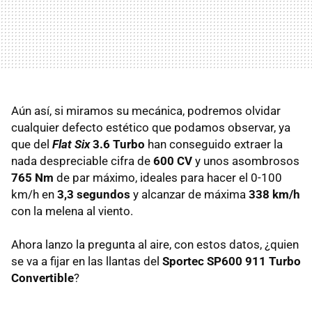
Aún así, si miramos su mecánica, podremos olvidar
cualquier defecto estético que podamos observar, ya
que del
Flat Six
3.6 Turbo
han conseguido extraer la
nada despreciable cifra de
600 CV
y unos asombrosos
765 Nm
de par máximo, ideales para hacer el 0-100
km/h en
3,3 segundos
y alcanzar de máxima
338 km/h
con la melena al viento.
Ahora lanzo la pregunta al aire, con estos datos, ¿quien
se va a fijar en las llantas del
Sportec SP600 911 Turbo
Convertible
?