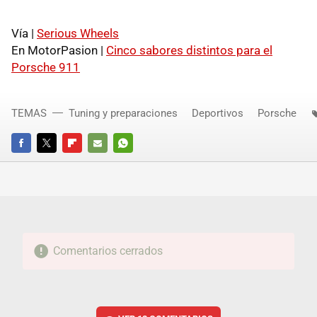
Vía |
Serious Wheels
En MotorPasion |
Cinco sabores distintos para el
Porsche 911
TEMAS
Tuning y preparaciones
Deportivos
Porsche
FACEBOOK
TWITTER
FLIPBOARD
E-
WHATSAPP
MAIL
Comentarios cerrados