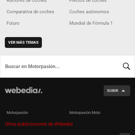
Rumores de coches
Precios de coches
Comparativa de coches
Coches autónomos
Futuro
Mundial de Fórmula 1
VER MÁS TEMAS
BUSCA
SUBIR
Motorpasión
Motorpasión Moto
Otras publicaciones de Webedia