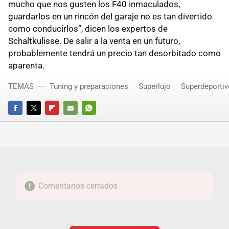
mucho que nos gusten los F40 inmaculados,
guardarlos en un rincón del garaje no es tan divertido
como conducirlos”, dicen los expertos de
Schaltkulisse. De salir a la venta en un futuro,
probablemente tendrá un precio tan desorbitado como
aparenta.
TEMAS
Tuning y preparaciones
Superlujo
Superdeporti
FACEBOOK
TWITTER
FLIPBOARD
E-
WHATSAPP
MAIL
Comentarios cerrados