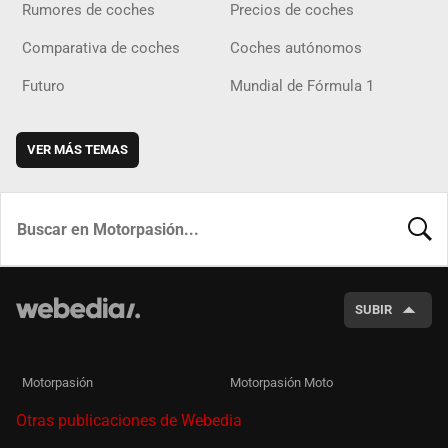
Rumores de coches
Precios de coches
Comparativa de coches
Coches autónomos
Futuro
Mundial de Fórmula 1
VER MÁS TEMAS
BUSCA
SUBIR
Motorpasión
Motorpasión Moto
Otras publicaciones de Webedia