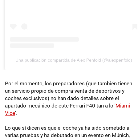
Una publicación compartida de Alex Penfold (@alexpenfold)
Por el momento, los preparadores (que también tienen
un servicio propio de compra-venta de deportivos y
coches exclusivos) no han dado detalles sobre el
apartado mecánico de este Ferrari F40 tan a lo '
Miami
Vice
'.
Lo que sí dicen es que el coche ya ha sido sometido a
varias pruebas y ha debutado en un evento en Múnich,