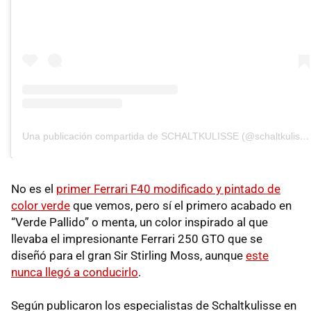
Una publicación compartida de SCHALTKULISSE (@schaltkulisse)
No es el
primer Ferrari F40 modificado y pintado de
color verde
que vemos, pero sí el primero acabado en
“Verde Pallido” o menta, un color inspirado al que
llevaba el impresionante Ferrari 250 GTO que se
diseñó para el gran Sir Stirling Moss, aunque
este
nunca llegó a conducirlo
.
Según publicaron los especialistas de Schaltkulisse en