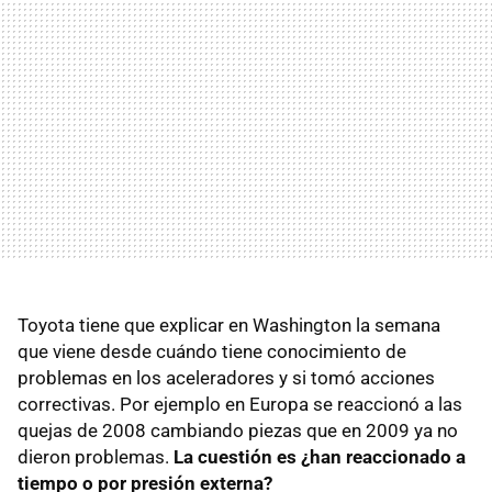
Toyota tiene que explicar en Washington la semana
que viene desde cuándo tiene conocimiento de
problemas en los aceleradores y si tomó acciones
correctivas. Por ejemplo en Europa se reaccionó a las
quejas de 2008 cambiando piezas que en 2009 ya no
dieron problemas.
La cuestión es ¿han reaccionado a
tiempo o por presión externa?