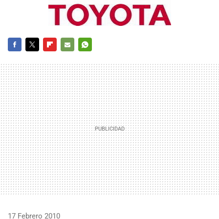
FACEBOOK
TWITTER
FLIPBOARD
E-
WHATSAPP
MAIL
17 Febrero 2010