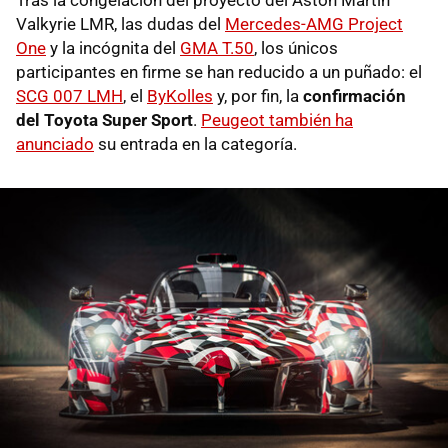
Valkyrie LMR, las dudas del
Mercedes-AMG Project
One
y la incógnita del
GMA T.50
, los únicos
participantes en firme se han reducido a un puñado: el
SCG 007 LMH
, el
ByKolles
y, por fin, la
confirmación
del Toyota Super Sport
.
Peugeot también ha
anunciado
su entrada en la categoría.