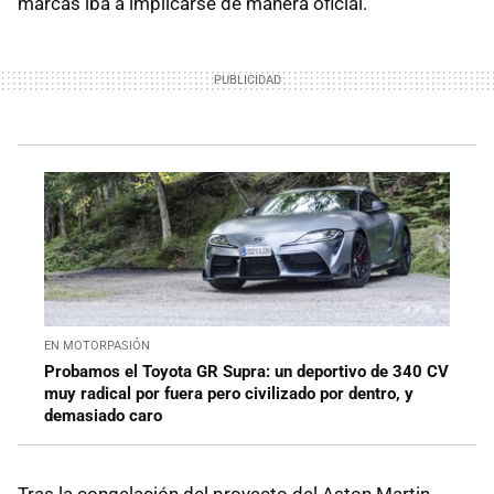
marcas iba a implicarse de manera oficial.
EN MOTORPASIÓN
Probamos el Toyota GR Supra: un deportivo de 340 CV
muy radical por fuera pero civilizado por dentro, y
demasiado caro
Tras la congelación del proyecto del Aston Martin