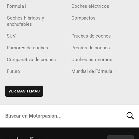
Fórmula1
Coches eléctricos
Coches híbridos y
Compactos
enchufables
SUV
Pruebas de coches
Rumores de coches
Precios de coches
Comparativa de coches
Coches autónomos
Futuro
Mundial de Fórmula 1
VER MÁS TEMAS
BUSCA