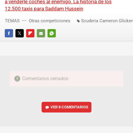
a venderle coches al enemigo. La historia de los
12.500 taxis para Saddam Hussein
TEMAS
Otras competiciones
Scuderia Cameron Glicke
FACEBOOK
TWITTER
FLIPBOARD
E-
WHATSAPP
MAIL
Comentarios cerrados
VER
8 COMENTARIOS