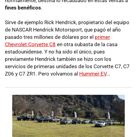
normalmente, destina lo recaudado en estas ventas a
fines benéficos
.
Sirve de ejemplo Rick Hendrick, propietario del equipo
de NASCAR Hendrick Motorsport, que pagó el año
pasado tres millones de dólares por el
primer
Chevrolet Corvette C8
en otra subasta de la casa
estadounidense. Y no ha sido el único, pues
previamente Hendrick también se hizo con los
servicios de primeras unidades de los Corvette C7, C7
Z06 y C7 ZR1. Pero volvamos al
Hummer EV
...