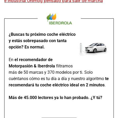
e industrial Unimog pensado para salir de marcha
¿Buscas tu próximo coche eléctrico
y estás sobrepasado con tanta
opción? Es normal.
En
el recomendador de
Motorpasión & Iberdrola
filtramos
más de 50 marcas y 370 modelos por ti. Solo
cuéntanos cómo es tu día a día y nuestro algoritmo
te
recomendará tu coche eléctrico ideal en 2 minutos
.
Más de 45.000 lectores ya lo han probado. ¿Y tú?