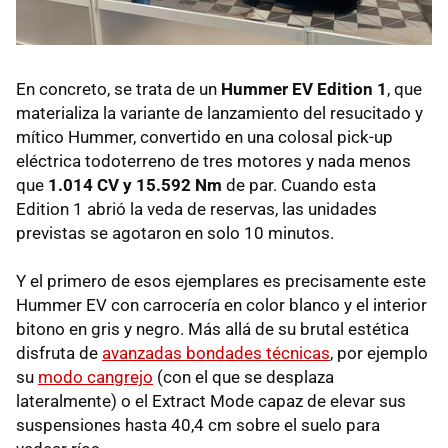
En concreto, se trata de un
Hummer EV Edition 1
, que
materializa la variante de lanzamiento del resucitado y
mítico Hummer, convertido en una colosal pick-up
eléctrica todoterreno de tres motores y nada menos
que
1.014 CV y 15.592 Nm
de par. Cuando esta
Edition 1 abrió la veda de reservas, las unidades
previstas se agotaron en solo 10 minutos.
Y el primero de esos ejemplares es precisamente este
Hummer EV con carrocería en color blanco y el interior
bitono en gris y negro. Más allá de su brutal estética
disfruta de
avanzadas bondades técnicas
, por ejemplo
su
modo cangrejo
(con el que se desplaza
lateralmente) o el Extract Mode capaz de elevar sus
suspensiones hasta 40,4 cm sobre el suelo para