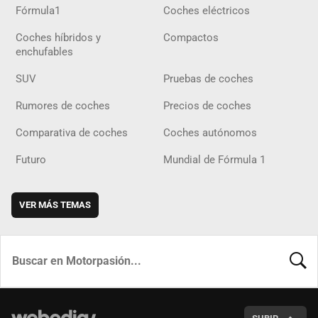
Fórmula1
Coches eléctricos
Coches híbridos y
Compactos
enchufables
SUV
Pruebas de coches
Rumores de coches
Precios de coches
Comparativa de coches
Coches autónomos
Futuro
Mundial de Fórmula 1
VER MÁS TEMAS
BUSCA