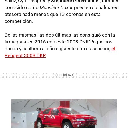
Sainz, Cyril Despres y
Stéphane Peterhansel
, también
conocido como
Monsieur Dakar
pues en su palmarés
atesora nada menos que 13 coronas en esta
competición.
De las mismas, las dos últimas las consiguió con la
firma gala: en 2016 con este 2008 DKR16 que nos
ocupa y la última al año siguiente con su sucesor,
el
Peugeot 3008 DKR
.