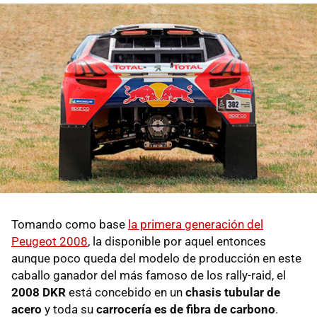
Tomando como base
la primera generación del
Peugeot 2008
, la disponible por aquel entonces
aunque poco queda del modelo de producción en este
caballo ganador del más famoso de los rally-raid, el
2008 DKR
está concebido en un
chasis tubular de
acero
y toda su
carrocería es de fibra de carbono
.