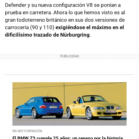
Defender y su nueva configuración V8 se ponían a
prueba en carretera. Ahora lo que hemos visto es al
gran todoterreno británico en sus dos versiones de
carrocería (90 y 110)
exigiéndose el máximo en el
dificilísimo trazado de Nürburgring
.
EN MOTORPASIÓN
El BMW Z3 cumple 25 años: un repaso por la historia