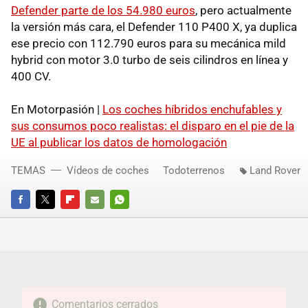
Defender parte de los 54.980 euros
, pero actualmente
la versión más cara, el Defender 110 P400 X, ya duplica
ese precio con 112.790 euros para su mecánica mild
hybrid con motor 3.0 turbo de seis cilindros en línea y
400 CV.
En Motorpasión |
Los coches híbridos enchufables y
sus consumos poco realistas: el disparo en el pie de la
UE al publicar los datos de homologación
TEMAS
Vídeos de coches
Todoterrenos
Land Rover
FACEBOOK
TWITTER
FLIPBOARD
E-
WHATSAPP
MAIL
Comentarios cerrados