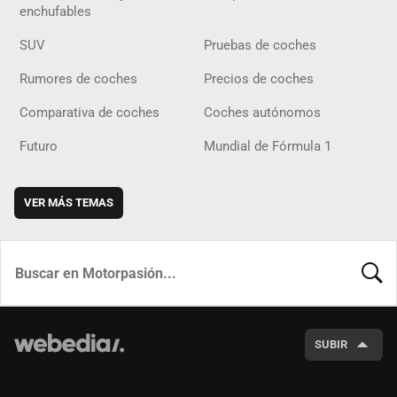
enchufables
SUV
Pruebas de coches
Rumores de coches
Precios de coches
Comparativa de coches
Coches autónomos
Futuro
Mundial de Fórmula 1
VER MÁS TEMAS
BUSCA
SUBIR