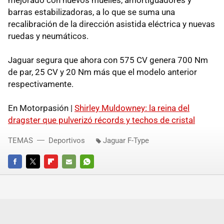
barras estabilizadoras, a lo que se suma una
recalibración de la dirección asistida eléctrica y nuevas
ruedas y neumáticos.
Jaguar segura que ahora con 575 CV genera 700 Nm
de par, 25 CV y 20 Nm más que el modelo anterior
respectivamente.
En Motorpasión |
Shirley Muldowney: la reina del
dragster que pulverizó récords y techos de cristal
TEMAS
Deportivos
Jaguar F-Type
FACEBOOK
TWITTER
FLIPBOARD
E-
WHATSAPP
MAIL