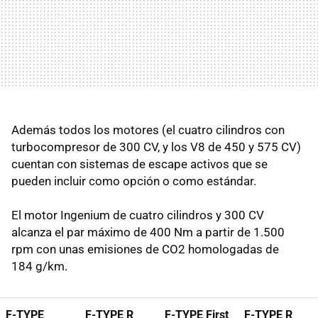
Además todos los motores (el cuatro cilindros con
turbocompresor de 300 CV, y los V8 de 450 y 575 CV)
cuentan con sistemas de escape activos que se
pueden incluir como opción o como estándar.
El motor Ingenium de cuatro cilindros y 300 CV
alcanza el par máximo de 400 Nm a partir de 1.500
rpm con unas emisiones de CO2 homologadas de
184 g/km.
F-TYPE
F-TYPE R
F-TYPE First
F-TYPE R