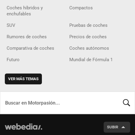
Coches híbridos y
Compactos
enchufables
SUV
Pruebas de coches
Rumores de coches
Precios de coches
Comparativa de coches
Coches autónomos
Futuro
Mundial de Fórmula 1
VER MÁS TEMAS
BUSCA
SUBIR