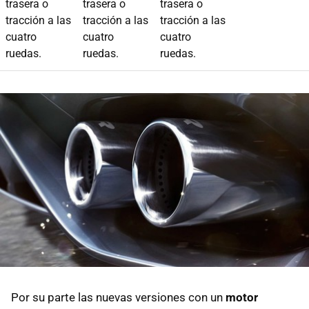
trasera o
trasera o
trasera o
tracción a las
tracción a las
tracción a las
cuatro
cuatro
cuatro
ruedas.
ruedas.
ruedas.
Por su parte las nuevas versiones con un
motor