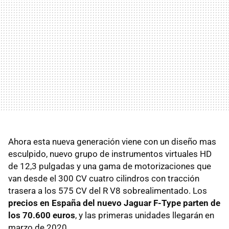
Ahora esta nueva generación viene con un diseño mas
esculpido, nuevo grupo de instrumentos virtuales HD
de 12,3 pulgadas y una gama de motorizaciones que
van desde el 300 CV cuatro cilindros con tracción
trasera a los 575 CV del R V8 sobrealimentado. Los
precios en España del nuevo Jaguar F-Type parten de
los 70.600 euros
, y las primeras unidades llegarán en
marzo de 2020.