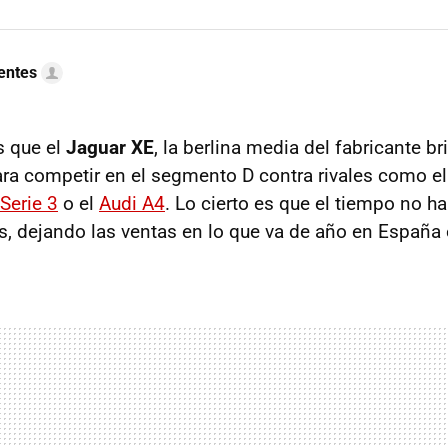
uentes
s que el
Jaguar XE
, la berlina media del fabricante bri
ra competir en el segmento D contra rivales como e
erie 3
o el
Audi A4
. Lo cierto es que el tiempo no h
as, dejando las ventas en lo que va de año en España