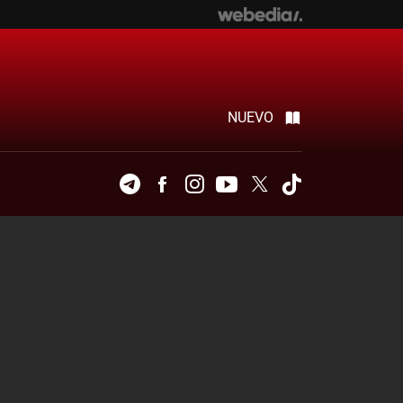
NUEVO
Telegram
Facebook
Instagram
Youtube
Twitter
Tiktok