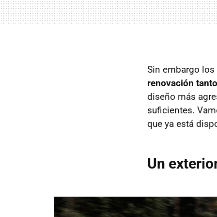
Sin embargo los 
renovación tanto
diseño más agres
suficientes. Vam
que ya está dispo
Un exterio