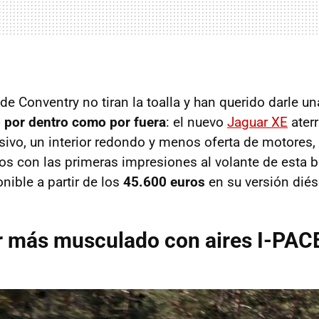
de Conventry no tiran la toalla y han querido darle u
 por dentro como por fuera
: el nuevo
Jaguar XE
aterr
ivo, un interior redondo y menos oferta de motores
os con las primeras impresiones al volante de esta be
nible a partir de los
45.600 euros
en su versión diés
r más musculado con aires I-PAC