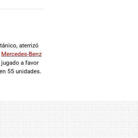
tánico, aterrizó
l
Mercedes-Benz
a jugado a favor
 en 55 unidades.