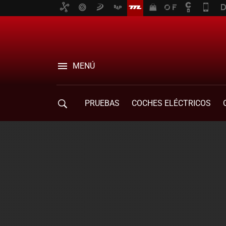
MENÚ
PRUEBAS
COCHES ELÉCTRICOS
COMPRA DE COCHES
MOVILIDAD