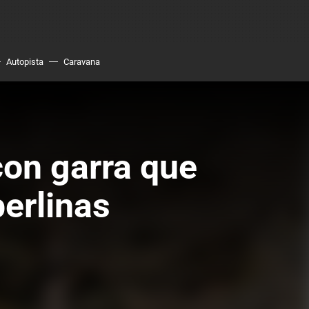
Autopista
Caravana
con garra que
berlinas