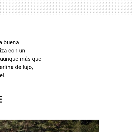
na buena
iza con un
, aunque más que
rlina de lujo,
el.
E