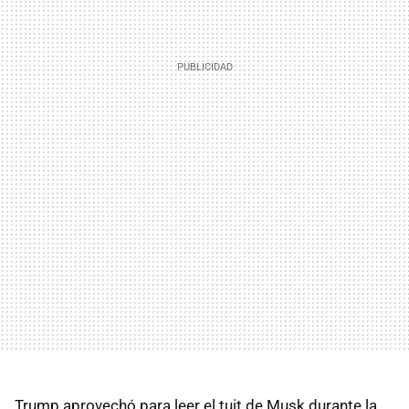
Trump aprovechó para leer el tuit de Musk durante la