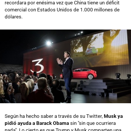
recordara por enésima vez que China tiene un déficit
comercial con Estados Unidos de 1.000 millones de
dólares.
Según ha hecho saber a través de su Twitter,
Musk ya
pidió ayuda a Barack Obama
sin "sin que ocurriera
nada". Lo cierto es que Trump y Musk comparten una