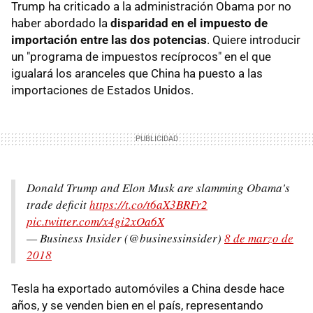
Trump ha criticado a la administración Obama por no
haber abordado la
disparidad en el impuesto de
importación entre las dos potencias
. Quiere introducir
un "programa de impuestos recíprocos" en el que
igualará los aranceles que China ha puesto a las
importaciones de Estados Unidos.
Donald Trump and Elon Musk are slamming Obama's
trade deficit
https://t.co/t6aX3BRFr2
pic.twitter.com/x4gi2xOa6X
— Business Insider (@businessinsider)
8 de marzo de
2018
Tesla ha exportado automóviles a China desde hace
años, y se venden bien en el país, representando