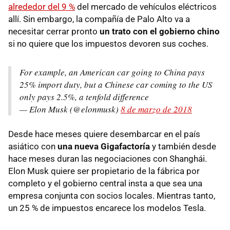
alrededor del 9 %
del mercado de vehículos eléctricos
allí. Sin embargo, la compañía de Palo Alto va a
necesitar cerrar pronto
un trato con el gobierno chino
si no quiere que los impuestos devoren sus coches.
For example, an American car going to China pays
25% import duty, but a Chinese car coming to the US
only pays 2.5%, a tenfold difference
— Elon Musk (@elonmusk)
8 de marzo de 2018
Desde hace meses quiere desembarcar en el país
asiático con
una nueva Gigafactoría
y también desde
hace meses duran las negociaciones con Shanghái.
Elon Musk quiere ser propietario de la fábrica por
completo y el gobierno central insta a que sea una
empresa conjunta con socios locales. Mientras tanto,
un 25 % de impuestos encarece los modelos Tesla.