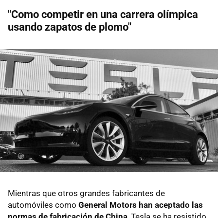
"Como competir en una carrera olímpica
usando zapatos de plomo"
Mientras que otros grandes fabricantes de
automóviles como
General Motors han aceptado las
normas de fabricación de China
, Tesla se ha resistido