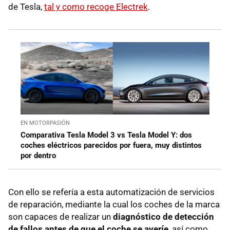
de Tesla,
tal y como recoge Electrek
.
EN MOTORPASIÓN
Comparativa Tesla Model 3 vs Tesla Model Y: dos
coches eléctricos parecidos por fuera, muy distintos
por dentro
Con ello se refería a esta automatización de servicios
de reparación, mediante la cual los coches de la marca
son capaces de realizar un
diagnóstico de detección
de fallos antes de que el coche se averíe
, así como