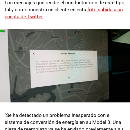
Los mensajes que recibe el conductor son de este tipo,
tal y como muestra un cliente en esta
foto subida a su
cuenta de Twitter
:
"Se ha detectado un problema inesperado con el
sistema de conversión de energía en su Model 3. Una
pieza de reemplazo ya se ha enviado previamente a su