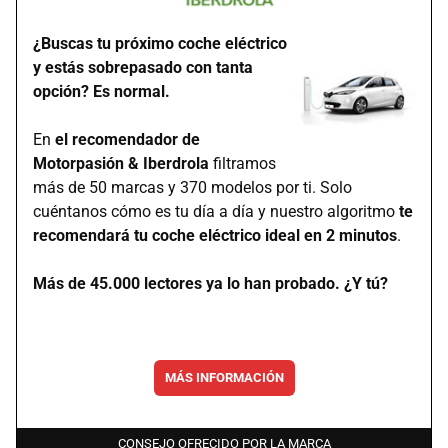
¿Buscas tu próximo coche eléctrico
y estás sobrepasado con tanta
opción? Es normal.
En
el recomendador de
Motorpasión & Iberdrola
filtramos
más de 50 marcas y 370 modelos por ti. Solo
cuéntanos cómo es tu día a día y nuestro algoritmo
te
recomendará tu coche eléctrico ideal en 2 minutos
.
Más de 45.000 lectores ya lo han probado. ¿Y tú?
MÁS INFORMACIÓN
CONSEJO OFRECIDO POR LA MARCA