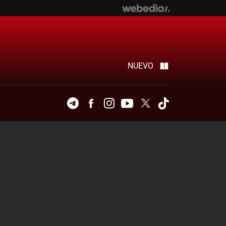
NUEVO
Telegram
Facebook
Instagram
Youtube
Twitter
Tiktok