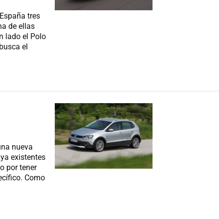
España tres
a de ellas
n lado el Polo
busca el
una nueva
 ya existentes
o por tener
ecífico. Como