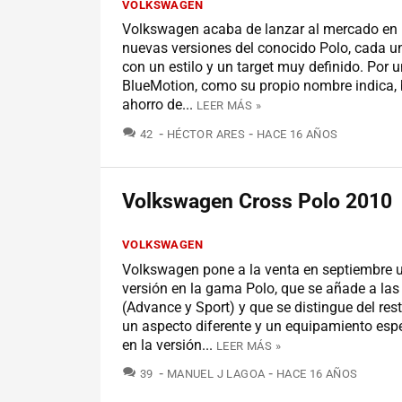
VOLKSWAGEN
Volkswagen acaba de lanzar al mercado en 
nuevas versiones del conocido Polo, cada un
con un estilo y un target muy definido. Por u
BlueMotion, como su propio nombre indica, 
ahorro de...
LEER MÁS »
COMENTARIOS
42
HÉCTOR ARES
HACE 16 AÑOS
Volkswagen Cross Polo 2010
VOLKSWAGEN
Volkswagen pone a la venta en septiembre 
versión en la gama Polo, que se añade a las
(Advance y Sport) y que se distingue del rest
un aspecto diferente y un equipamiento esp
en la versión...
LEER MÁS »
COMENTARIOS
39
MANUEL J LAGOA
HACE 16 AÑOS