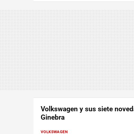
Volkswagen y sus siete noved
Ginebra
VOLKSWAGEN