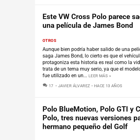
Este VW Cross Polo parece s
una película de James Bond
OTROS
Aunque bien podría haber salido de una pelí
saga James Bond, lo cierto es que el vehícu
protagoniza esta historia es real como la v
trata de un tema muy serio, ya que el model
fue utilizado en un...
LEER MÁS »
COMENTARIOS
17
JAVIER ÁLVAREZ
HACE 13 AÑOS
Polo BlueMotion, Polo GTI y 
Polo, tres nuevas versiones pa
hermano pequeño del Golf