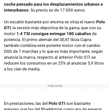
coche pensado para los desplazamientos urbanos e
interurbanos
. Su precio es de 17.000 euros.
Un escalón bastante por encima se sitúa el nuevo
Polo
GTI
, la versión más deportiva de la gama, que con su
motor
1.4
TSI
consigue entregar 180 caballos
de
potencia. El primo alemán del
SEAT
Ibiza Cupra
también combina este potente motor con el cambio
DSG
de 7 marchas y lo que es más importante, según
anuncia la marca, respecto al anterior Polo
GTI
se
reducen los consumos en un 25% al anunciar 5,9 litros
a los cien de media.
En prestaciones, las del
Polo GTI
son bastante
mejores que las del BlueMotion como era de esperar,