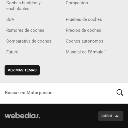
Coches híbridos y
Compactos
enchufables
SUV
Pruebas de coches
Rumores de coches
Precios de coches
Comparativa de coches
Coches autónomos
Futuro
Mundial de Fórmula 1
VER MÁS TEMAS
BUSCA
SUBIR