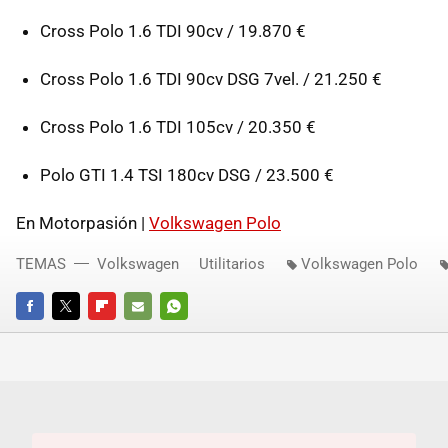
Cross Polo 1.6
TDI
90cv / 19.870 €
Cross Polo 1.6
TDI
90cv
DSG
7vel. / 21.250 €
Cross Polo 1.6
TDI
105cv / 20.350 €
Polo
GTI
1.4
TSI
180cv
DSG
/ 23.500 €
En Motorpasión |
Volkswagen Polo
TEMAS
Volkswagen
Utilitarios
Volkswagen Polo
FACEBOOK
TWITTER
FLIPBOARD
E-
WHATSAPP
MAIL