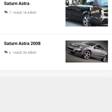
Saturn Astra
COMENTARIOS
7
HACE 18 AÑOS
Saturn Astra 2008
COMENTARIOS
6
HACE 20 AÑOS