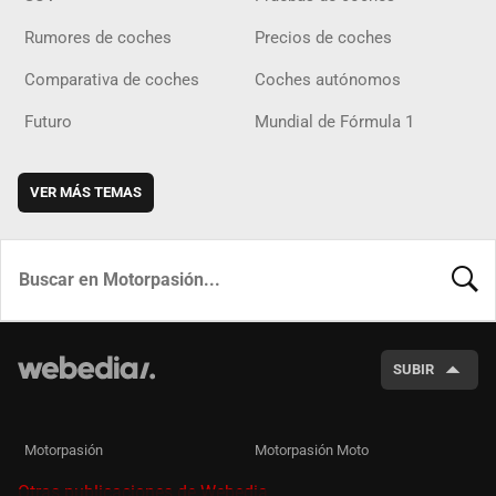
Rumores de coches
Precios de coches
Comparativa de coches
Coches autónomos
Futuro
Mundial de Fórmula 1
VER MÁS TEMAS
BUSCA
SUBIR
Motorpasión
Motorpasión Moto
Otras publicaciones de Webedia