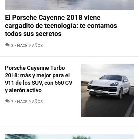
El Porsche Cayenne 2018 viene
cargadito de tecnología: te contamos
todos sus secretos
COMENTARIOS
3
HACE 9 AÑOS
Porsche Cayenne Turbo
2018: más y mejor para el
911 de los SUV, con 550 CV
y alerón activo
COMENTARIOS
7
HACE 9 AÑOS