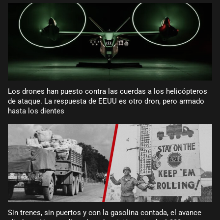
Los drones han puesto contra las cuerdas a los helicópteros
de ataque. La respuesta de EEUU es otro dron, pero armado
hasta los dientes
Sin trenes, sin puertos y con la gasolina contada, el avance