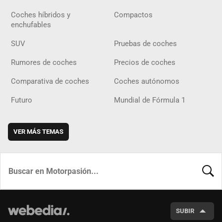
Coches híbridos y
Compactos
enchufables
SUV
Pruebas de coches
Rumores de coches
Precios de coches
Comparativa de coches
Coches autónomos
Futuro
Mundial de Fórmula 1
VER MÁS TEMAS
BUSCA
SUBIR