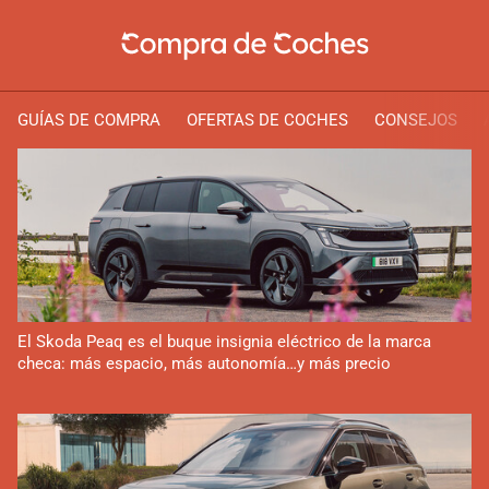
GUÍAS DE COMPRA
OFERTAS DE COCHES
CONSEJOS
El Skoda Peaq es el buque insignia eléctrico de la marca
checa: más espacio, más autonomía…y más precio