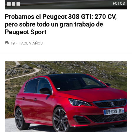
FOTOS
Probamos el Peugeot 308 GTI: 270 CV,
pero sobre todo un gran trabajo de
Peugeot Sport
COMENTARIOS
19
HACE 9 AÑOS