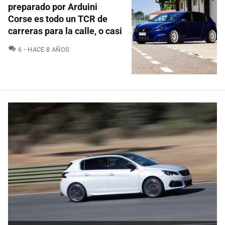
preparado por Arduini
Corse es todo un TCR de
carreras para la calle, o casi
COMENTARIOS
6
HACE 8 AÑOS