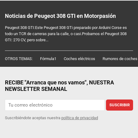
Noticias de Peugeot 308 GTI en Motorpasión
Peugeot 308 GTI:Este Peugeot 308 GTi preparado por Arduini Corse es
todo un TCR de carreras para la calle, o casi.Probamos el Peugeot 308
GTI: 270 CV, pero sobre...
OTROS TEMAS:
Fórmula1
Coches eléctricos
Rumores de coches
RECIBE "Arranca que nos vamos", NUESTRA
NEWSLETTER SEMANAL
SUSCRIBIR
Suscribiéndote aceptas nuestra
política de privacidad