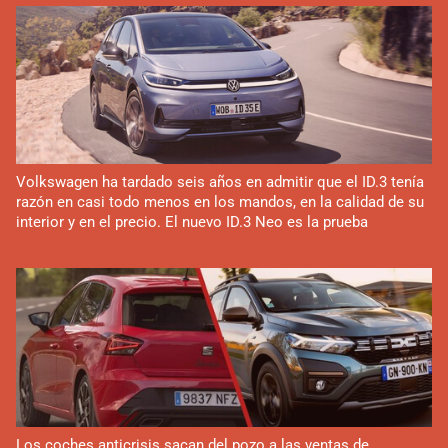
Volkswagen ha tardado seis años en admitir que el ID.3 tenía
razón en casi todo menos en los mandos, en la calidad de su
interior y en el precio. El nuevo ID.3 Neo es la prueba
Los coches anticrisis sacan del pozo a las ventas de