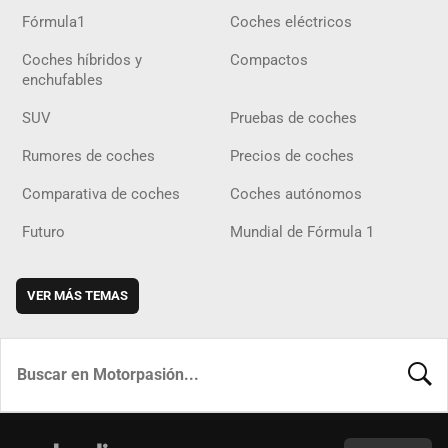
Fórmula1
Coches eléctricos
Coches híbridos y
Compactos
enchufables
SUV
Pruebas de coches
Rumores de coches
Precios de coches
Comparativa de coches
Coches autónomos
Futuro
Mundial de Fórmula 1
VER MÁS TEMAS
BUSCA