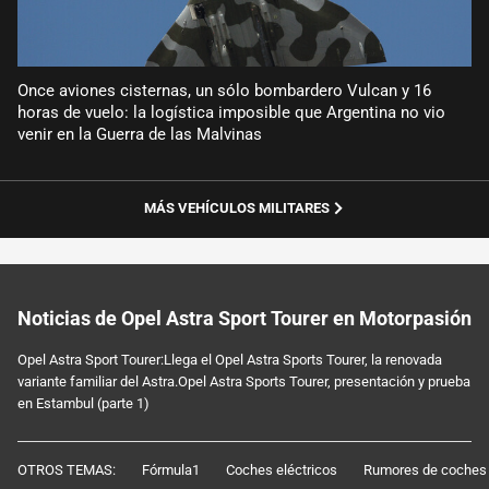
Once aviones cisternas, un sólo bombardero Vulcan y 16
horas de vuelo: la logística imposible que Argentina no vio
venir en la Guerra de las Malvinas
MÁS VEHÍCULOS MILITARES
Noticias de Opel Astra Sport Tourer en Motorpasión
Opel Astra Sport Tourer:Llega el Opel Astra Sports Tourer, la renovada
variante familiar del Astra.Opel Astra Sports Tourer, presentación y prueba
en Estambul (parte 1)
OTROS TEMAS:
Fórmula1
Coches eléctricos
Rumores de coches