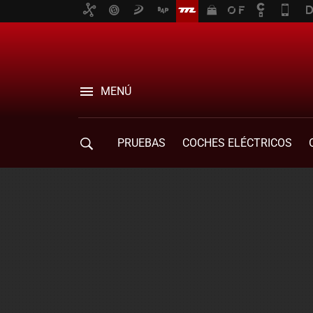
MENÚ
PRUEBAS
COCHES ELÉCTRICOS
COMPRA DE COCHES
MOVILIDAD