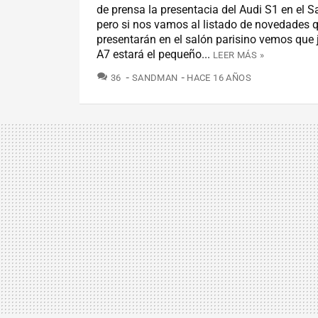
de prensa la presentacia del Audi S1 en el S
pero si nos vamos al listado de novedades 
presentarán en el salón parisino vemos que 
A7 estará el pequeño...
LEER MÁS »
COMENTARIOS
36
SANDMAN
HACE 16 AÑOS