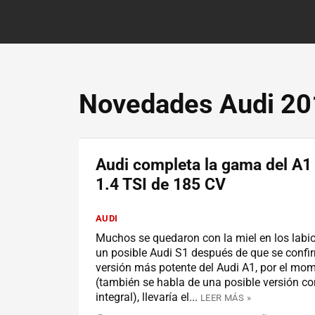
Novedades Audi 20
Audi completa la gama del A1 
1.4 TSI de 185 CV
AUDI
Muchos se quedaron con la miel en los labi
un posible Audi S1 después de que se confi
versión más potente del Audi A1, por el mo
(también se habla de una posible versión co
integral), llevaría el...
LEER MÁS »