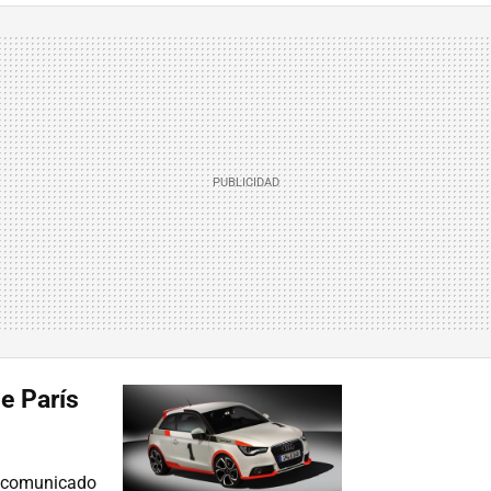
de París
a comunicado