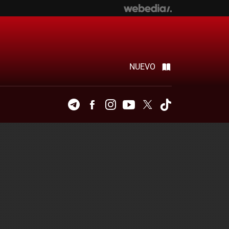
NUEVO
Telegram
Facebook
Instagram
Youtube
Twitter
Tiktok