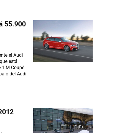
rá 55.900
nte el Audi
 que está
ie 1 M Coupé
bajo del Audi
 2012