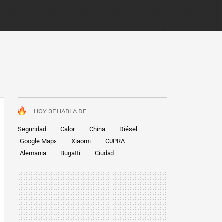
HOY SE HABLA DE
Seguridad
Calor
China
Diésel
Google Maps
Xiaomi
CUPRA
Alemania
Bugatti
Ciudad