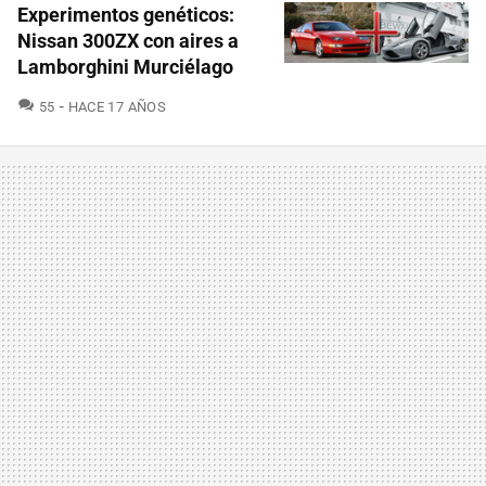
Experimentos genéticos:
Nissan 300ZX con aires a
Lamborghini Murciélago
COMENTARIOS
55
HACE 17 AÑOS