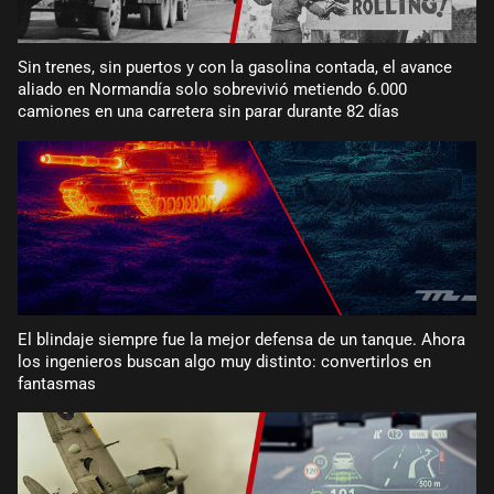
Sin trenes, sin puertos y con la gasolina contada, el avance
aliado en Normandía solo sobrevivió metiendo 6.000
camiones en una carretera sin parar durante 82 días
El blindaje siempre fue la mejor defensa de un tanque. Ahora
los ingenieros buscan algo muy distinto: convertirlos en
fantasmas