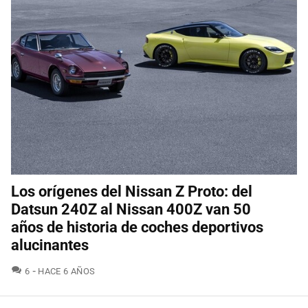
Los orígenes del Nissan Z Proto: del
Datsun 240Z al Nissan 400Z van 50
años de historia de coches deportivos
alucinantes
COMENTARIOS
6
HACE 6 AÑOS