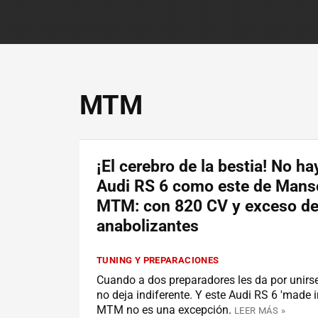
MTM
¡El cerebro de la bestia! No ha
Audi RS 6 como este de Mans
MTM: con 820 CV y exceso d
anabolizantes
TUNING Y PREPARACIONES
Cuando a dos preparadores les da por unirse
no deja indiferente. Y este Audi RS 6 'made 
MTM no es una excepción.
LEER MÁS »