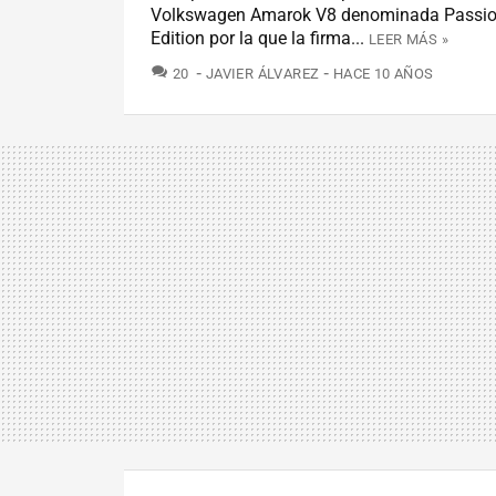
Volkswagen Amarok V8 denominada Passio
Edition por la que la firma...
LEER MÁS »
COMENTARIOS
20
JAVIER ÁLVAREZ
HACE 10 AÑOS