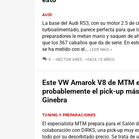
AUDI
La base del Audi RS3, con su motor 2.5 de ci
turboalimentado, parece perfecta para que l
preparadores le metan mano y saquen de 
que los 367 caballos que da de serie. En est
se ha metido con el...
LEER MÁS »
COMENTARIOS
5
HÉCTOR ARES
HACE 10 AÑOS
Este VW Amarok V8 de MTM 
probablemente el pick-up más
Ginebra
TUNING Y PREPARACIONES
El especialista MTM prepara para el Salón d
colaboración con DIRKS, una pick-up muy es
todo por su desorbitado precio. Se trata de 