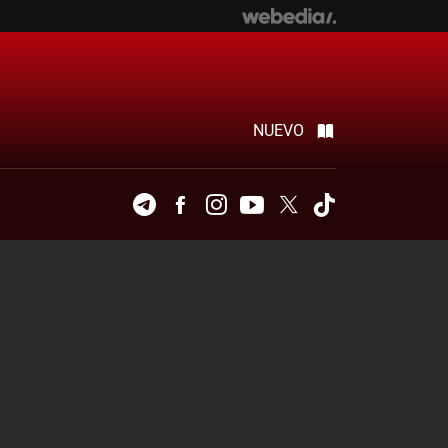
NUEVO
Telegram
Facebook
Instagram
Youtube
Twitter
Tiktok