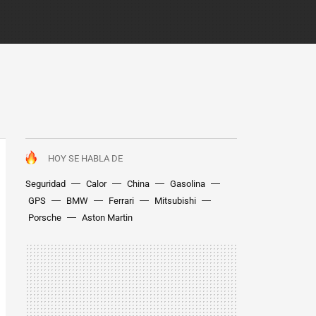
HOY SE HABLA DE
Seguridad
Calor
China
Gasolina
GPS
BMW
Ferrari
Mitsubishi
Porsche
Aston Martin