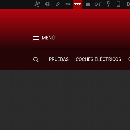
MENÚ
PRUEBAS
COCHES ELÉCTRICOS
COMPRA DE COCHES
MOVILIDAD