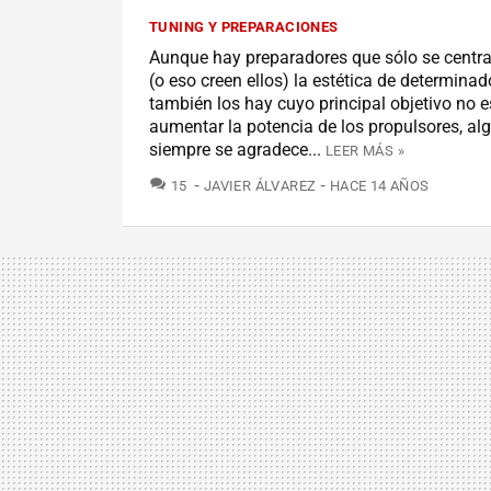
TUNING Y PREPARACIONES
Aunque hay preparadores que sólo se centra
(o eso creen ellos) la estética de determina
también los hay cuyo principal objetivo no e
aumentar la potencia de los propulsores, al
siempre se agradece...
LEER MÁS »
COMENTARIOS
15
JAVIER ÁLVAREZ
HACE 14 AÑOS