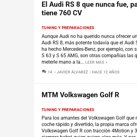
El Audi RS 8 que nunca fue, 
tiene 760 CV
TUNING Y PREPARACIONES
Aunque Audi no ha querido nunca ofrecer un
Audi RS 8, más potente todavía que el Audi 
ha hecho Mercedes-Benz, por ejemplo, con s
S 63 y S 65 AMG, son otras compañías las 
meterle mano a la...
LEER MÁS »
COMENTARIOS
14
JAVIER ÁLVAREZ
HACE 12 AÑOS
MTM Volkswagen Golf R
TUNING Y PREPARACIONES
Para los amantes del Volkswagen Golf que 
coche rápido y divertido, la propia marca ofr
Volkswagen Golf R con tracción 4Motion y 3