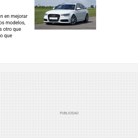
n en mejorar
dos modelos,
s otro que
go que