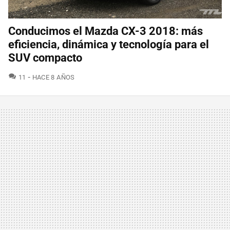
Conducimos el Mazda CX-3 2018: más
eficiencia, dinámica y tecnología para el
SUV compacto
COMENTARIOS
11
HACE 8 AÑOS