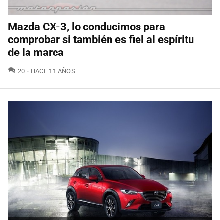
Mazda CX-3, lo conducimos para
comprobar si también es fiel al espíritu
de la marca
COMENTARIOS
20
HACE 11 AÑOS