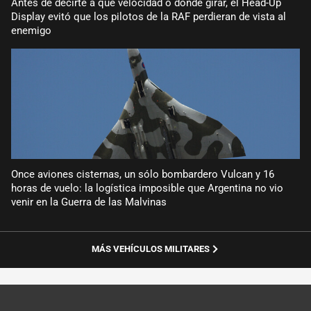
Antes de decirte a qué velocidad o dónde girar, el Head-Up
Display evitó que los pilotos de la RAF perdieran de vista al
enemigo
Once aviones cisternas, un sólo bombardero Vulcan y 16
horas de vuelo: la logística imposible que Argentina no vio
venir en la Guerra de las Malvinas
MÁS VEHÍCULOS MILITARES