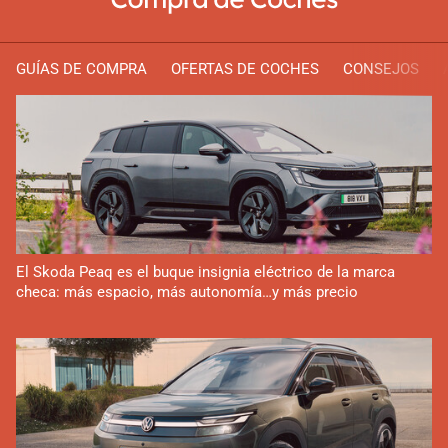
GUÍAS DE COMPRA
OFERTAS DE COCHES
CONSEJOS
El Skoda Peaq es el buque insignia eléctrico de la marca
checa: más espacio, más autonomía…y más precio