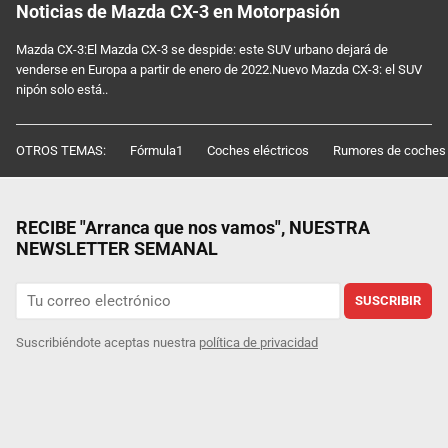
Noticias de Mazda CX-3 en Motorpasión
Mazda CX-3:El Mazda CX-3 se despide: este SUV urbano dejará de
venderse en Europa a partir de enero de 2022.Nuevo Mazda CX-3: el SUV
nipón solo está..
OTROS TEMAS:
Fórmula1
Coches eléctricos
Rumores de coches
RECIBE "Arranca que nos vamos", NUESTRA
NEWSLETTER SEMANAL
SUSCRIBIR
Suscribiéndote aceptas nuestra
política de privacidad