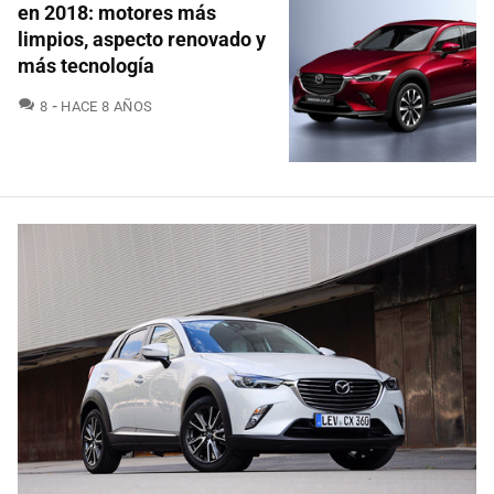
en 2018: motores más
limpios, aspecto renovado y
más tecnología
COMENTARIOS
8
HACE 8 AÑOS