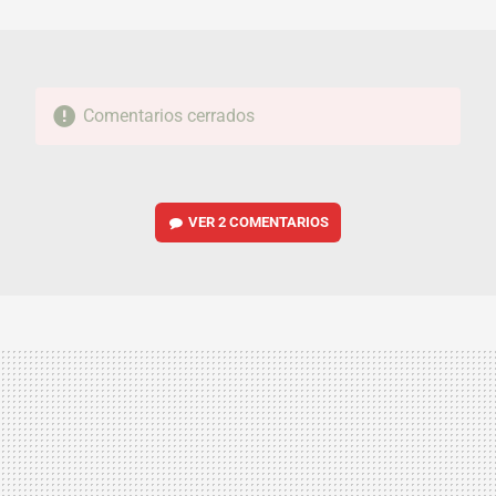
MAIL
Comentarios cerrados
VER
2 COMENTARIOS