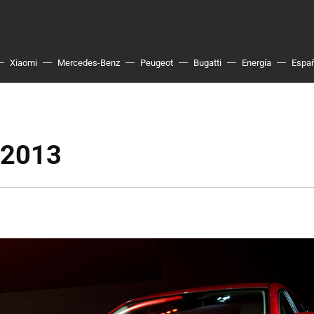
Xiaomi
Mercedes-Benz
Peugeot
Bugatti
Energía
Espa
 2013