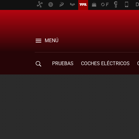
MENÚ
PRUEBAS
COCHES ELÉCTRICOS
COMPRA DE COCHES
MOVILIDAD