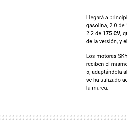
Llegará a princi
gasolina, 2.0 de
2.2 de
175 CV
, 
de la versión, y 
Los motores
SKY
reciben el mismo
5, adaptándola a
se ha utilizado a
la marca.