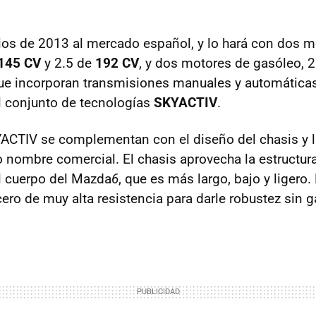
pios de 2013 al mercado español, y lo hará con dos 
145 CV
y 2.5 de
192 CV
, y dos motores de gasóleo, 
que incorporan transmisiones manuales y automática
el conjunto de tecnologías
SKYACTIV
.
ACTIV
se complementan con el diseño del chasis y la
 nombre comercial. El chasis aprovecha la estructur
l cuerpo del Mazda
6
, que es más largo, bajo y ligero.
cero de muy alta resistencia para darle robustez sin 