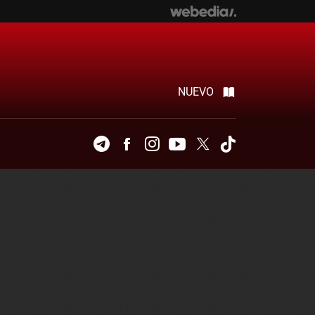
NUEVO
Telegram
Facebook
Instagram
Youtube
Twitter
Tiktok