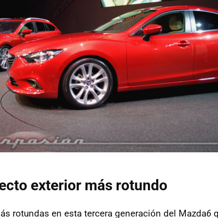
cto exterior más rotundo
ás rotundas en esta tercera generación del Mazda
6
q