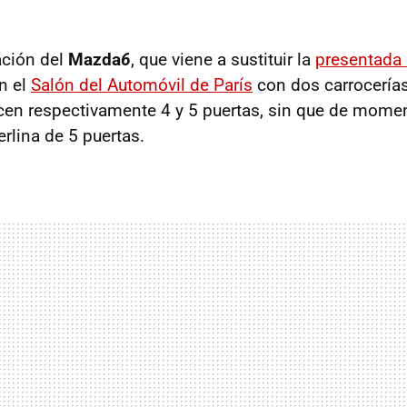
ación del
Mazda
6
, que viene a sustituir la
presentada
n el
Salón del Automóvil de París
con dos carrocería
ecen respectivamente 4 y 5 puertas, sin que de mome
rlina de 5 puertas.