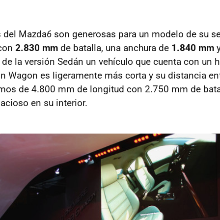
 del Mazda
6
son generosas para un modelo de su 
 con
2.830 mm
de batalla, una anchura de
1.840 mm
y
de la versión Sedán un vehículo que cuenta con un h
ón Wagon es ligeramente más corta y su distancia en
mos de 4.800 mm de longitud con 2.750 mm de batall
acioso en su interior.