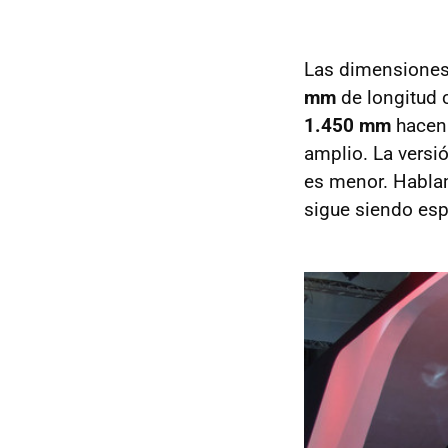
Las dimensiones
mm
de longitud
1.450 mm
hacen 
amplio. La versi
es menor. Habla
sigue siendo esp