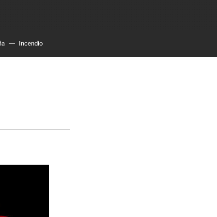
ña
Incendio