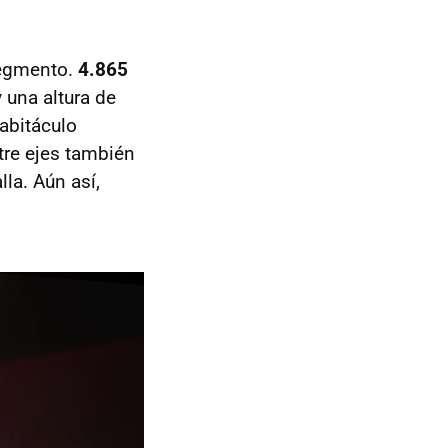
segmento.
4.865
 una altura de
abitáculo
tre ejes también
a. Aún así,