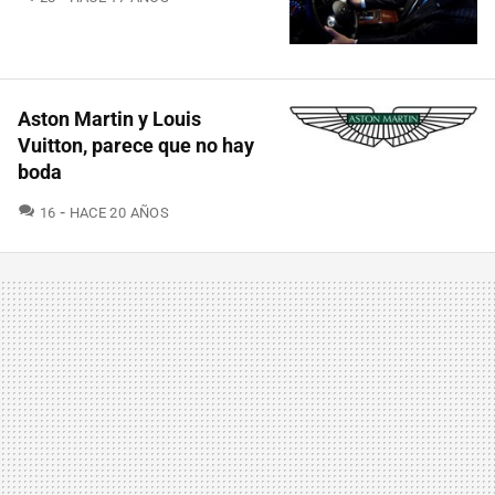
Aston Martin y Louis
Vuitton, parece que no hay
boda
COMENTARIOS
16
HACE 20 AÑOS