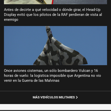
Antes de decirte a qué velocidad o dónde girar, el Head-Up
Display evitó que los pilotos de la RAF perdieran de vista al
enemigo
Once aviones cisternas, un sólo bombardero Vulcan y 16
horas de vuelo: la logística imposible que Argentina no vio
venir en la Guerra de las Malvinas
MÁS VEHÍCULOS MILITARES