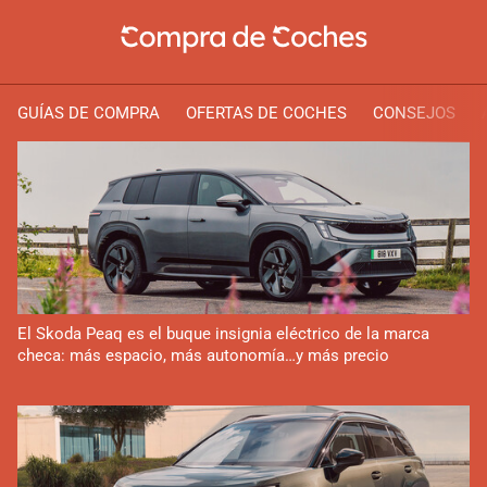
GUÍAS DE COMPRA
OFERTAS DE COCHES
CONSEJOS
El Skoda Peaq es el buque insignia eléctrico de la marca
checa: más espacio, más autonomía…y más precio