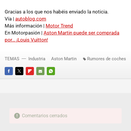
Gracias a los que nos habéis enviado la noticia.
Vía |
autoblog.com
Más información |
Motor Trend
En Motorpasión |
Aston Martin puede ser comprada
por… ¡Louis Vuitton!
TEMAS
Industria
Aston Martin
Rumores de coches
FACEBOOK
TWITTER
FLIPBOARD
E-
WHATSAPP
MAIL
Comentarios cerrados