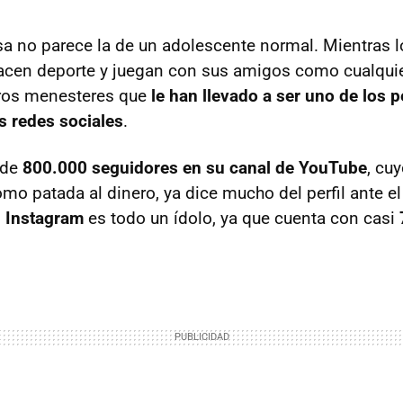
sa no parece la de un adolescente normal. Mientras l
acen deporte y juegan con sus amigos como cualquier
tros menesteres que
le han llevado a ser uno de los 
as redes sociales
.
 de
800.000 seguidores en su canal de YouTube
, cu
como patada al dinero, ya dice mucho del perfil ante e
n
Instagram
es todo un ídolo, ya que cuenta con casi