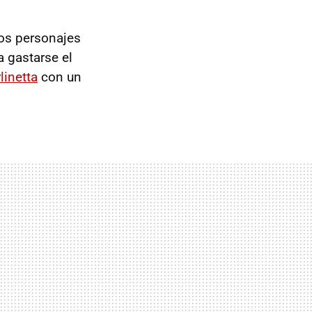
los personajes
 gastarse el
linetta
con un