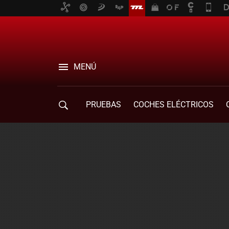
MENÚ
PRUEBAS
COCHES ELÉCTRICOS
COMPRA DE COCHES
MOVILIDAD