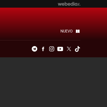
NUEVO
Telegram
Facebook
Instagram
Youtube
Twitter
Tiktok