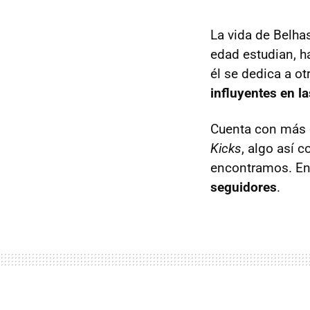
La vida de Belha
edad estudian, h
él se dedica a o
influyentes en l
Cuenta con más
Kicks
, algo así 
encontramos. E
seguidores
.