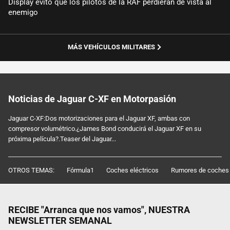
Display evitó que los pilotos de la RAF perdieran de vista al
enemigo
MÁS VEHÍCULOS MILITARES
Noticias de Jaguar C-XF en Motorpasión
Jaguar C-XF:Dos motorizaciones para el Jaguar XF, ambas con
compresor volumétrico.¿James Bond conducirá el Jaguar XF en su
próxima película?.Teaser del Jaguar...
OTROS TEMAS:
Fórmula1
Coches eléctricos
Rumores de coches
RECIBE "Arranca que nos vamos", NUESTRA
NEWSLETTER SEMANAL