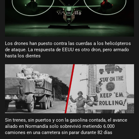
Los drones han puesto contra las cuerdas a los helicópteros
de ataque. La respuesta de EEUU es otro dron, pero armado
hasta los dientes
Sin trenes, sin puertos y con la gasolina contada, el avance
aliado en Normandía solo sobrevivió metiendo 6.000
camiones en una carretera sin parar durante 82 días