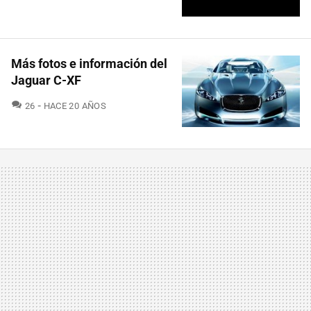
Más fotos e información del
Jaguar C-XF
COMENTARIOS
26
HACE 20 AÑOS