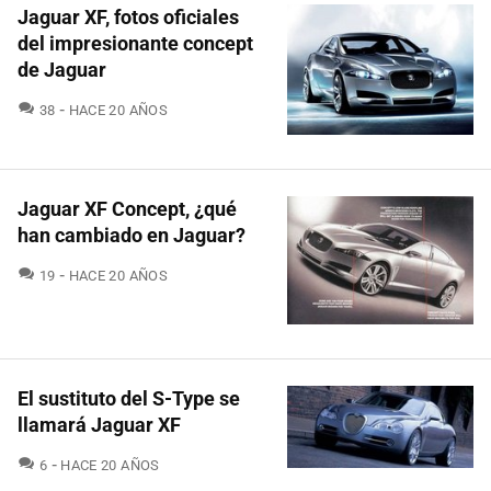
Jaguar XF, fotos oficiales
del impresionante concept
de Jaguar
COMENTARIOS
38
HACE 20 AÑOS
Jaguar XF Concept, ¿qué
han cambiado en Jaguar?
COMENTARIOS
19
HACE 20 AÑOS
El sustituto del S-Type se
llamará Jaguar XF
COMENTARIOS
6
HACE 20 AÑOS