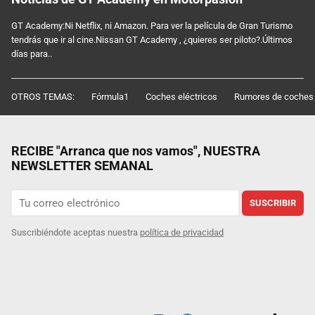
GT Academy:Ni Netflix, ni Amazon. Para ver la película de Gran Turismo
tendrás que ir al cine.Nissan GT Academy , ¿quieres ser piloto?.Últimos
días para..
OTROS TEMAS:
Fórmula1
Coches eléctricos
Rumores de coches
RECIBE "Arranca que nos vamos", NUESTRA
NEWSLETTER SEMANAL
SUSCRIBIR
Suscribiéndote aceptas nuestra
política de privacidad