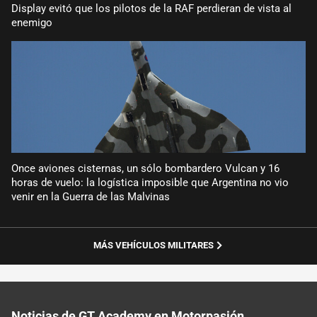
Display evitó que los pilotos de la RAF perdieran de vista al
enemigo
Once aviones cisternas, un sólo bombardero Vulcan y 16
horas de vuelo: la logística imposible que Argentina no vio
venir en la Guerra de las Malvinas
MÁS VEHÍCULOS MILITARES
Noticias de GT Academy en Motorpasión