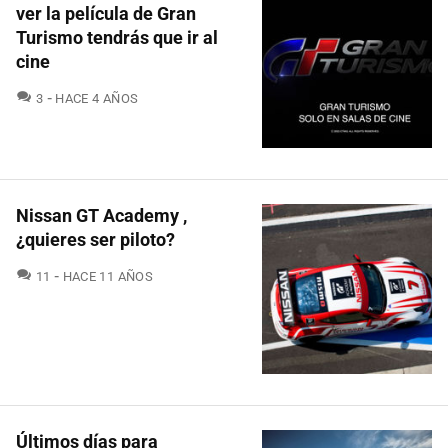
ver la película de Gran
Turismo tendrás que ir al
cine
COMENTARIOS
3
HACE 4 AÑOS
Nissan GT Academy ,
¿quieres ser piloto?
COMENTARIOS
11
HACE 11 AÑOS
Últimos días para