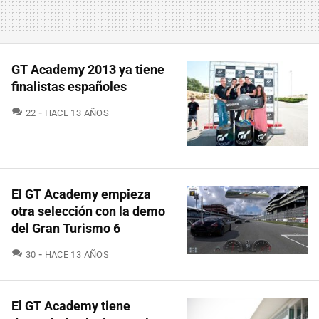
GT Academy 2013 ya tiene
finalistas españoles
COMENTARIOS
22
HACE 13 AÑOS
El GT Academy empieza
otra selección con la demo
del Gran Turismo 6
COMENTARIOS
30
HACE 13 AÑOS
El GT Academy tiene