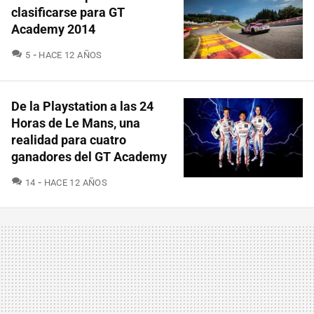
clasificarse para GT
Academy 2014
COMENTARIOS
5
HACE 12 AÑOS
De la Playstation a las 24
Horas de Le Mans, una
realidad para cuatro
ganadores del GT Academy
COMENTARIOS
14
HACE 12 AÑOS