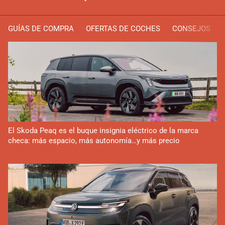
GUÍAS DE COMPRA
OFERTAS DE COCHES
CONSEJOS
El Skoda Peaq es el buque insignia eléctrico de la marca
checa: más espacio, más autonomía…y más precio