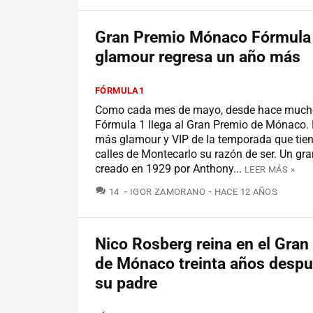
Gran Premio Mónaco Fórmula 
glamour regresa un año más
FÓRMULA1
Como cada mes de mayo, desde hace mucho
Fórmula 1 llega al Gran Premio de Mónaco. 
más glamour y VIP de la temporada que tien
calles de Montecarlo su razón de ser. Un gr
creado en 1929 por Anthony...
LEER MÁS »
COMENTARIOS
14
IGOR ZAMORANO
HACE 12 AÑOS
Nico Rosberg reina en el Gran
de Mónaco treinta años desp
su padre