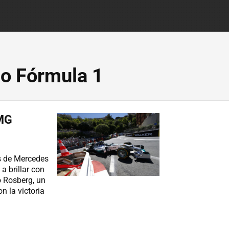
o Fórmula 1
MG
os de Mercedes
 brillar con
o Rosberg, un
n la victoria