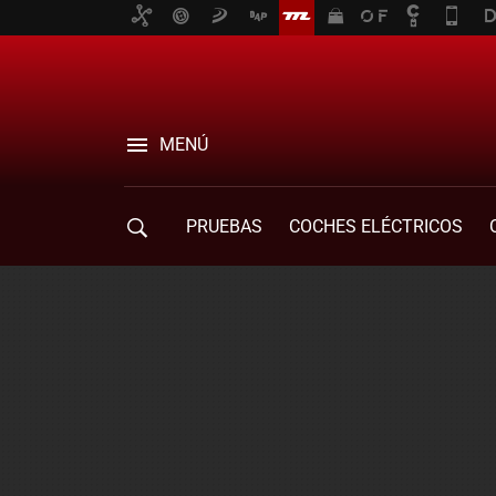
MENÚ
PRUEBAS
COCHES ELÉCTRICOS
COMPRA DE COCHES
MOVILIDAD