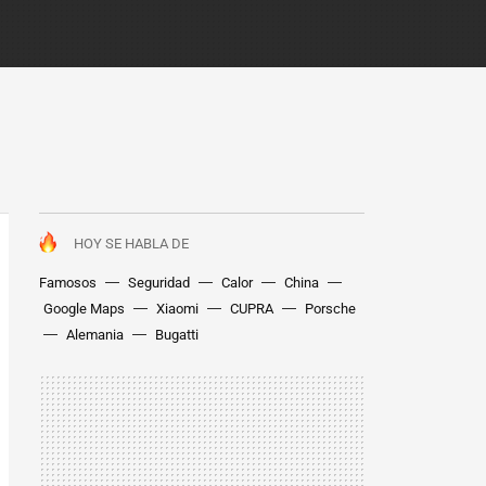
HOY SE HABLA DE
Famosos
Seguridad
Calor
China
Google Maps
Xiaomi
CUPRA
Porsche
Alemania
Bugatti