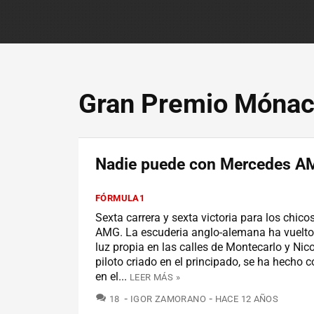
Gran Premio Mónac
Nadie puede con Mercedes A
FÓRMULA1
Sexta carrera y sexta victoria para los chic
AMG. La escuderia anglo-alemana ha vuelto a
luz propia en las calles de Montecarlo y Nic
piloto criado en el principado, se ha hecho co
en el...
LEER MÁS »
COMENTARIOS
18
IGOR ZAMORANO
HACE 12 AÑOS