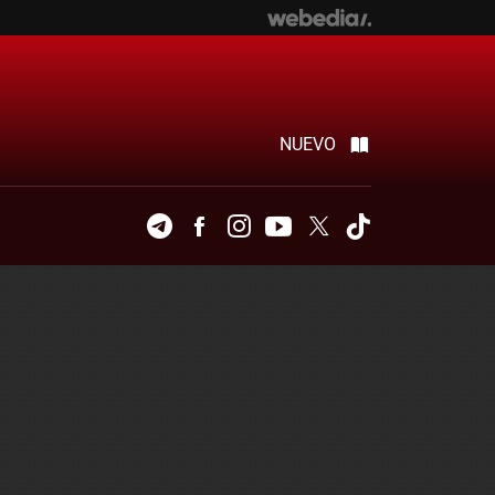
NUEVO
Telegram
Facebook
Instagram
Youtube
Twitter
Tiktok