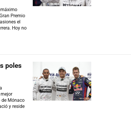
el máximo
l Gran Premio
asiones el
rrera. Hoy no
as poles
a
l mejor
io de Mónaco
ció y reside