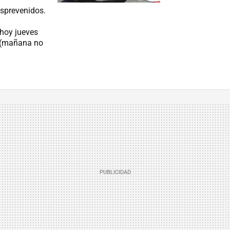
esprevenidos.
 hoy jueves
 (mañana no