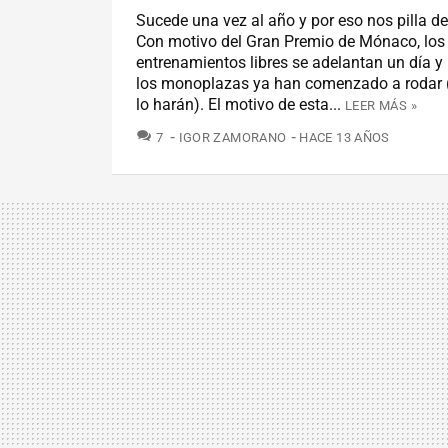
Sucede una vez al año y por eso nos pilla d
Con motivo del Gran Premio de Mónaco, los
entrenamientos libres se adelantan un día y
los monoplazas ya han comenzado a rodar
lo harán). El motivo de esta...
LEER MÁS »
COMENTARIOS
7
IGOR ZAMORANO
HACE 13 AÑOS