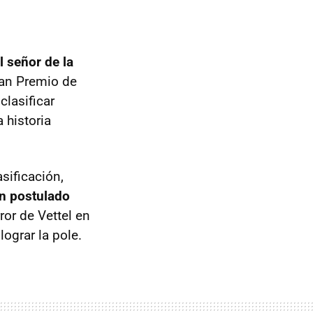
 señor de la
ran Premio de
lasificar
 historia
sificación,
an postulado
or de Vettel en
lograr la pole.