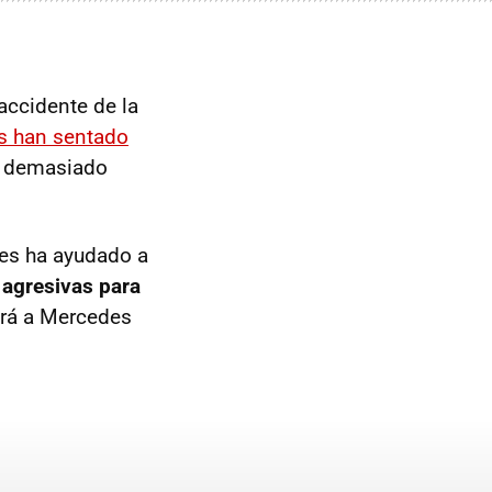
 accidente de la
es han sentado
 demasiado
les ha ayudado a
 agresivas para
ará a Mercedes