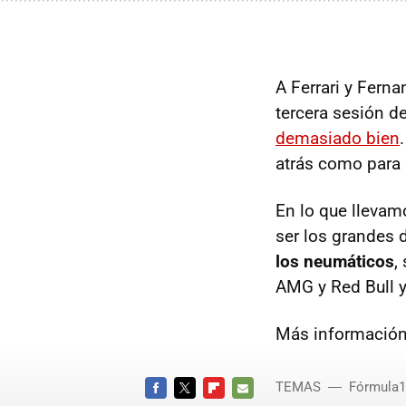
A Ferrari y Ferna
tercera sesión d
demasiado bien
atrás como para 
En lo que llevam
ser los grandes
los neumáticos
,
AMG y Red Bull y 
Más informació
TEMAS
Fórmula1