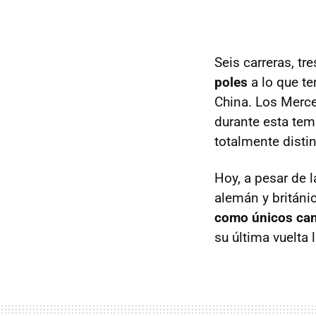
Seis carreras, tr
poles
a lo que t
China. Los Merce
durante esta temp
totalmente distin
Hoy, a pesar de l
alemán y británi
como únicos cand
su última vuelta 