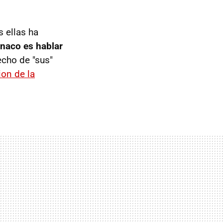
s ellas ha
naco es hablar
echo de "sus"
ion de la