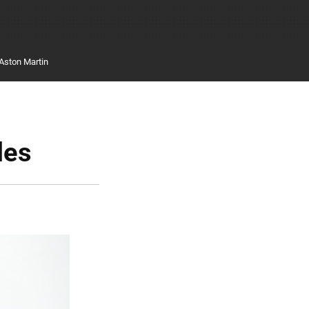
Aston Martin
les