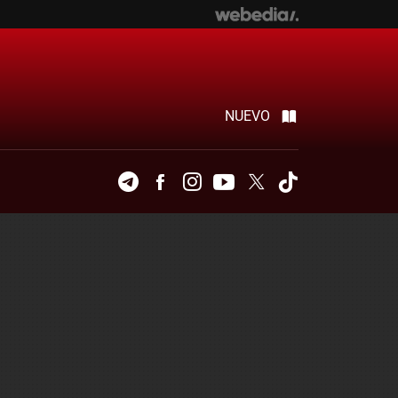
NUEVO
Telegram
Facebook
Instagram
Youtube
Twitter
Tiktok