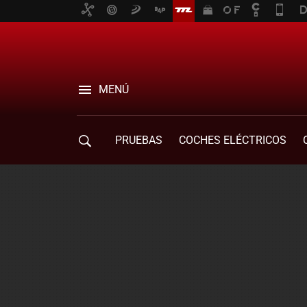
MENÚ
PRUEBAS
COCHES ELÉCTRICOS
COMPRA DE COCHES
MOVILIDAD