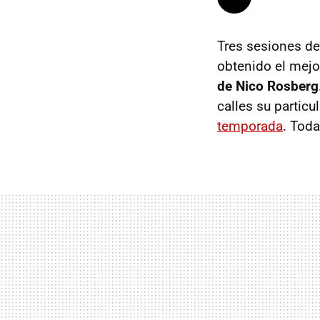
Tres sesiones de 
obtenido el mejo
de Nico Rosberg
calles su particu
temporada
. Tod