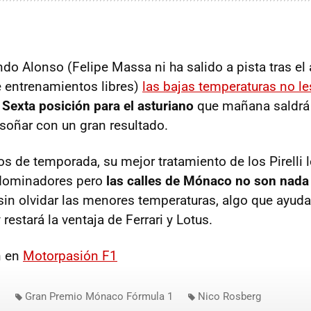
ndo Alonso (Felipe Massa ni ha salido a pista tras el
e entrenamientos libres)
las bajas temperaturas no l
.
Sexta posición para el asturiano
que mañana saldrá
soñar con un gran resultado.
os de temporada, su mejor tratamiento de los Pirelli 
 dominadores pero
las calles de Mónaco no son nada
 sin olvidar las menores temperaturas, algo que ayud
restará la ventaja de Ferrari y Lotus.
n en
Motorpasión F1
Gran Premio Mónaco Fórmula 1
Nico Rosberg