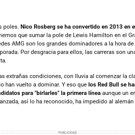
es poles.
Nico Rosberg se ha convertido en 2013 en el
enemos que sumar la pole de Lewis Hamilton en el G
des AMG son los grandes dominadores a la hora de c
orada. Por desgracia para ellos, las carreras son una
ta.
as extrañas condiciones, con lluvia al comenzar la cla
co han vuelto a dominar. Y eso que
los Red Bull se h
idatos para "birlarles" la primera línea
aunque un err
lanzada, así lo ha reconocido, ha impedido al alemán 