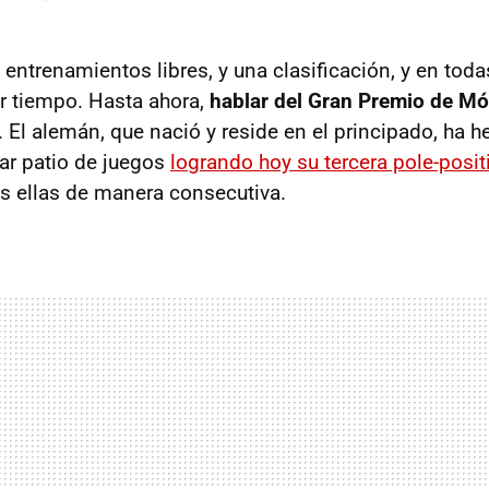
entrenamientos libres, y una clasificación, y en toda
r tiempo. Hasta ahora,
hablar del Gran Premio de Mó
. El alemán, que nació y reside en el principado, ha h
lar patio de juegos
logrando hoy su tercera pole-posit
as ellas de manera consecutiva.