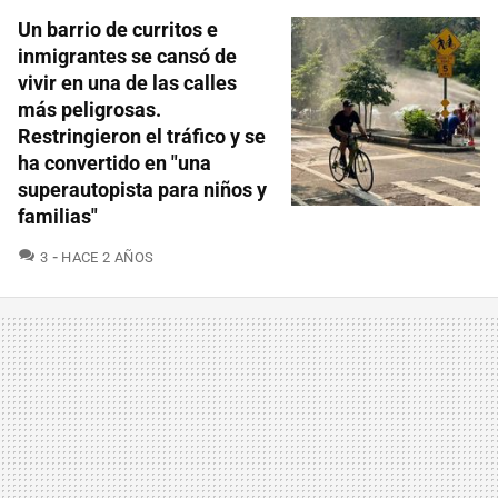
Un barrio de curritos e
inmigrantes se cansó de
vivir en una de las calles
más peligrosas.
Restringieron el tráfico y se
ha convertido en "una
superautopista para niños y
familias"
COMENTARIOS
3
HACE 2 AÑOS