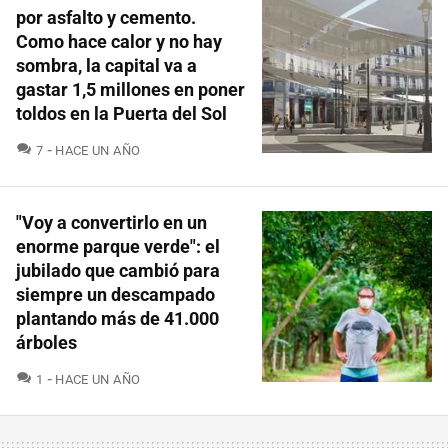
por asfalto y cemento.
Como hace calor y no hay
sombra, la capital va a
gastar 1,5 millones en poner
toldos en la Puerta del Sol
COMENTARIOS
7
HACE UN AÑO
"Voy a convertirlo en un
enorme parque verde": el
jubilado que cambió para
siempre un descampado
plantando más de 41.000
árboles
COMENTARIOS
1
HACE UN AÑO