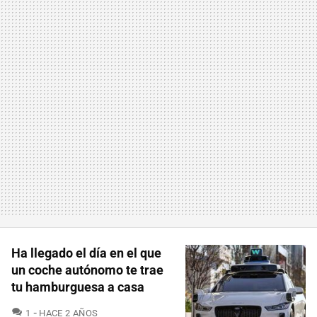
Ha llegado el día en el que
un coche autónomo te trae
tu hamburguesa a casa
COMENTARIOS
1
HACE 2 AÑOS