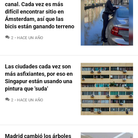
canal. Cada vez es más
difícil encontrar sitio en
Ámsterdam, así que las
bicis están ganando terreno
COMENTARIOS
2
HACE UN AÑO
Las ciudades cada vez son
más asfixiantes, por eso en
Singapur están usando una
pintura que 'suda'
COMENTARIOS
2
HACE UN AÑO
Madrid cambió los árboles