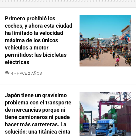
Primero prohibió los
coches, y ahora esta ciudad
ha limitado la velocidad
máxima de los únicos
vehículos a motor
permitidos: las bicicletas
eléctricas
COMENTARIOS
4
HACE 2 AÑOS
Japón tiene un gravísimo
problema con el transporte
de mercancías porque ni
tiene camioneros ni puede
hacer más carreteras. La
solución: una titánica cinta