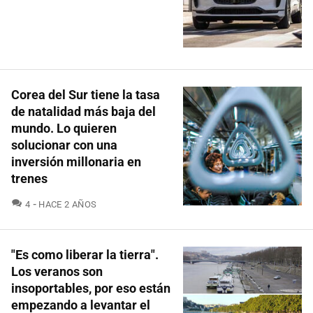
Corea del Sur tiene la tasa
de natalidad más baja del
mundo. Lo quieren
solucionar con una
inversión millonaria en
trenes
COMENTARIOS
4
HACE 2 AÑOS
"Es como liberar la tierra".
Los veranos son
insoportables, por eso están
empezando a levantar el