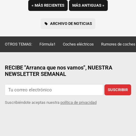
«
MÁS RECIENTES
MÁS ANTIGUAS
»
ARCHIVO DE NOTICIAS
OTROS TEMAS:
Fórmula1
Coches eléctricos
Rumores de coches
RECIBE "Arranca que nos vamos", NUESTRA
NEWSLETTER SEMANAL
SUSCRIBIR
Suscribiéndote aceptas nuestra
política de privacidad