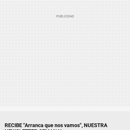
RECIBE "Arranca que nos vamos", NUESTRA