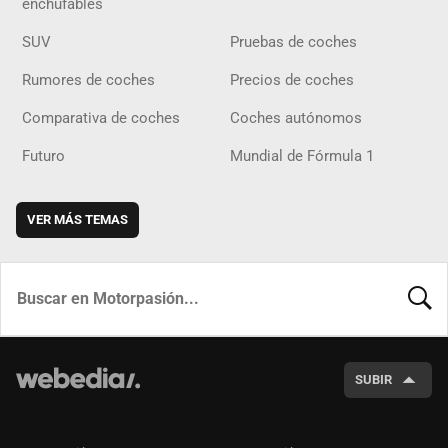
enchufables
SUV
Pruebas de coches
Rumores de coches
Precios de coches
Comparativa de coches
Coches autónomos
Futuro
Mundial de Fórmula 1
VER MÁS TEMAS
BUSCA
SUBIR