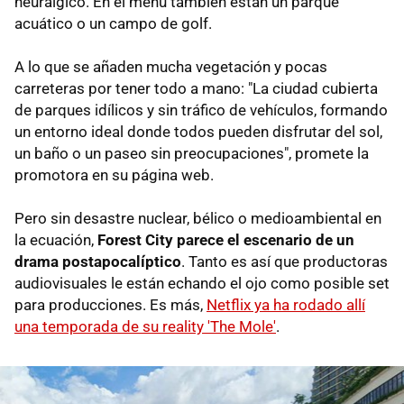
neurálgico. En el menú también están un parque
acuático o un campo de golf.
A lo que se añaden mucha vegetación y pocas
carreteras por tener todo a mano: "La ciudad cubierta
de parques idílicos y sin tráfico de vehículos, formando
un entorno ideal donde todos pueden disfrutar del sol,
un baño o un paseo sin preocupaciones", promete la
promotora en su página web.
Pero sin desastre nuclear, bélico o medioambiental en
la ecuación,
Forest City parece el escenario de un
drama postapocalíptico
. Tanto es así que productoras
audiovisuales le están echando el ojo como posible set
para producciones. Es más,
Netflix ya ha rodado allí
una temporada de su reality 'The Mole'
.