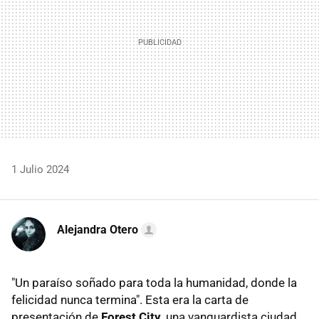
1 Julio 2024
Alejandra Otero
"Un paraíso soñado para toda la humanidad, donde la
felicidad nunca termina". Esta era la carta de
presentación de
Forest City
, una vanguardista ciudad