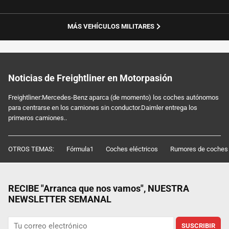
MÁS VEHÍCULOS MILITARES
Noticias de Freightliner en Motorpasión
Freightliner:Mercedes-Benz aparca (de momento) los coches autónomos
para centrarse en los camiones sin conductor.Daimler entrega los
primeros camiones..
OTROS TEMAS:
Fórmula1
Coches eléctricos
Rumores de coches
RECIBE "Arranca que nos vamos", NUESTRA
NEWSLETTER SEMANAL
SUSCRIBIR