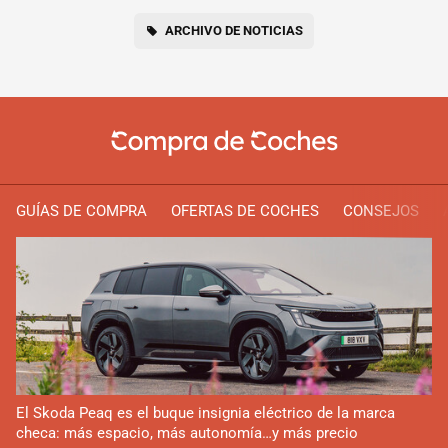
ARCHIVO DE NOTICIAS
GUÍAS DE COMPRA
OFERTAS DE COCHES
CONSEJOS
El Skoda Peaq es el buque insignia eléctrico de la marca
checa: más espacio, más autonomía…y más precio