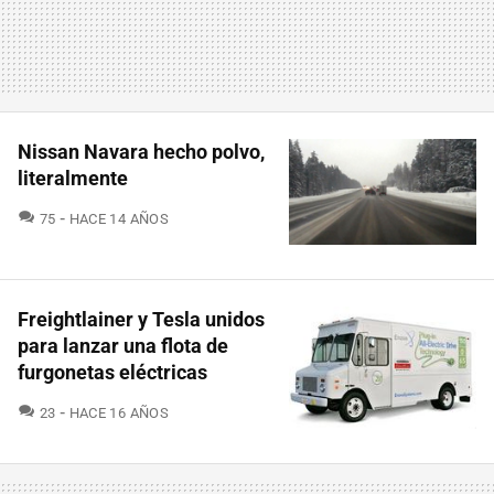
Nissan Navara hecho polvo,
literalmente
COMENTARIOS
75
HACE 14 AÑOS
Freightlainer y Tesla unidos
para lanzar una flota de
furgonetas eléctricas
COMENTARIOS
23
HACE 16 AÑOS