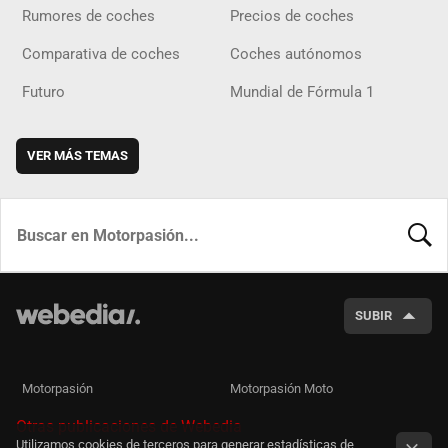
Rumores de coches
Precios de coches
Comparativa de coches
Coches autónomos
Futuro
Mundial de Fórmula 1
VER MÁS TEMAS
BUSCA
SUBIR
Motorpasión
Motorpasión Moto
Otras publicaciones de Webedia
Utilizamos cookies de terceros para generar estadísticas de