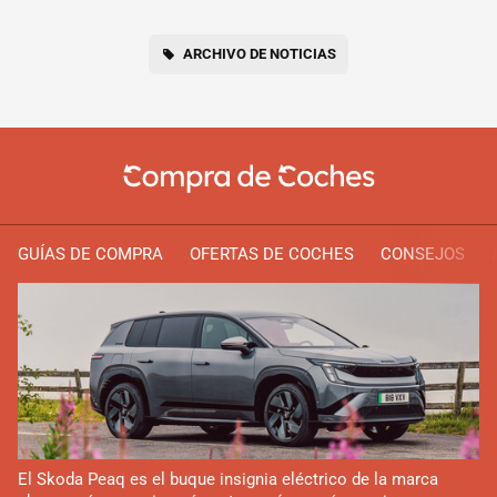
ARCHIVO DE NOTICIAS
GUÍAS DE COMPRA
OFERTAS DE COCHES
CONSEJOS
El Skoda Peaq es el buque insignia eléctrico de la marca