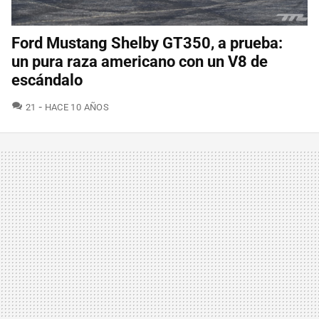
Ford Mustang Shelby GT350, a prueba:
un pura raza americano con un V8 de
escándalo
COMENTARIOS
21
HACE 10 AÑOS