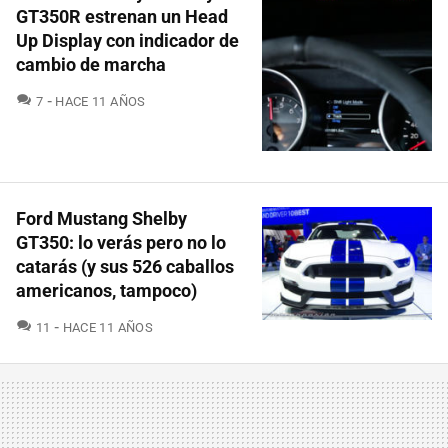
GT350R estrenan un Head
Up Display con indicador de
cambio de marcha
COMENTARIOS
7
HACE 11 AÑOS
Ford Mustang Shelby
GT350: lo verás pero no lo
catarás (y sus 526 caballos
americanos, tampoco)
COMENTARIOS
11
HACE 11 AÑOS