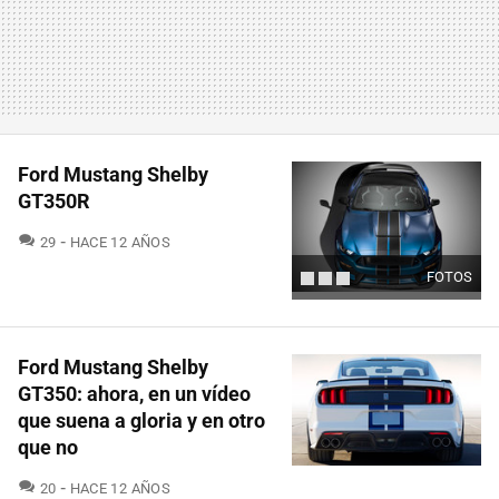
Ford Mustang Shelby
GT350R
COMENTARIOS
29
HACE 12 AÑOS
FOTOS
Ford Mustang Shelby
GT350: ahora, en un vídeo
que suena a gloria y en otro
que no
COMENTARIOS
20
HACE 12 AÑOS