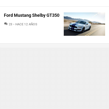
Ford Mustang Shelby GT350
COMENTARIOS
23
HACE 12 AÑOS