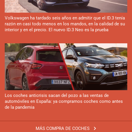
Volkswagen ha tardado seis años en admitir que el ID.3 tenía
razón en casi todo menos en los mandos, en la calidad de su
interior y en el precio. El nuevo ID.3 Neo es la prueba
Los coches anticrisis sacan del pozo a las ventas de
automóviles en España: ya compramos coches como antes
de la pandemia
MÁS COMPRA DE COCHES