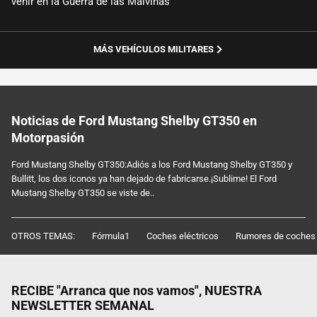
venir en la Guerra de las Malvinas
MÁS VEHÍCULOS MILITARES
Noticias de Ford Mustang Shelby GT350 en
Motorpasión
Ford Mustang Shelby GT350:Adiós a los Ford Mustang Shelby GT350 y
Bullitt, los dos iconos ya han dejado de fabricarse.¡Sublime! El Ford
Mustang Shelby GT350 se viste de..
OTROS TEMAS:
Fórmula1
Coches eléctricos
Rumores de coches
RECIBE "Arranca que nos vamos", NUESTRA
NEWSLETTER SEMANAL