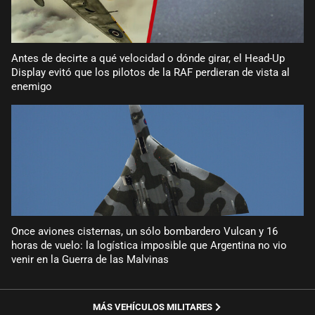
Antes de decirte a qué velocidad o dónde girar, el Head-Up
Display evitó que los pilotos de la RAF perdieran de vista al
enemigo
Once aviones cisternas, un sólo bombardero Vulcan y 16
horas de vuelo: la logística imposible que Argentina no vio
venir en la Guerra de las Malvinas
MÁS VEHÍCULOS MILITARES