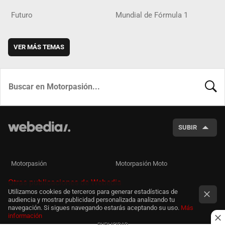
Futuro
Mundial de Fórmula 1
VER MÁS TEMAS
BUSCA
SUBIR
Motorpasión
Motorpasión Moto
Otras publicaciones de Webedia
Utilizamos cookies de terceros para generar estadísticas de
audiencia y mostrar publicidad personalizada analizando tu
navegación. Si sigues navegando estarás aceptando su uso.
Más
información