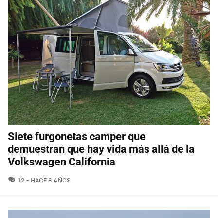
Siete furgonetas camper que
demuestran que hay vida más allá de la
Volkswagen California
COMENTARIOS
12
HACE 8 AÑOS