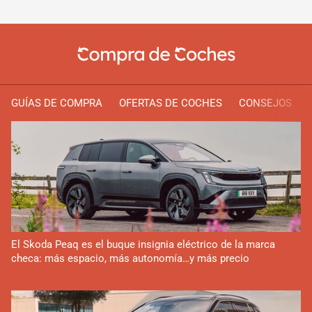
GUÍAS DE COMPRA
OFERTAS DE COCHES
CONSEJOS
El Skoda Peaq es el buque insignia eléctrico de la marca
checa: más espacio, más autonomía…y más precio