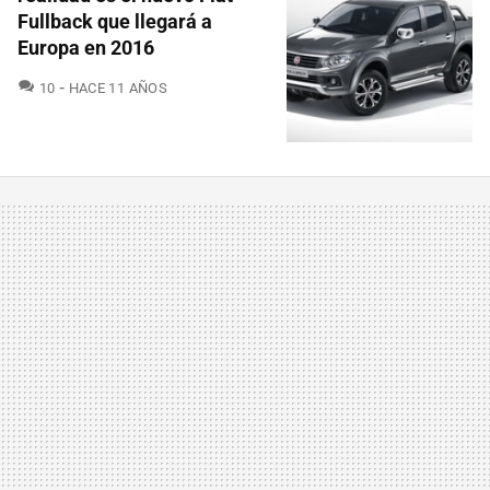
Fullback que llegará a
Europa en 2016
COMENTARIOS
10
HACE 11 AÑOS