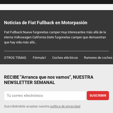
Noticias de Fiat Fullback en Motorpasión
Fiat Fullback:Nueve furgonetas camper muy interesantes más allá de la
eterna Volkswagen California.Siete furgonetas camper que demuestran
que hay vida más allá...
OTROS TEMAS:
Fórmula1
Coches eléctricos
Rumores de coches
RECIBE "Arranca que nos vamos", NUESTRA
NEWSLETTER SEMANAL
SUSCRIBIR
Suscribiéndote aceptas nuestra
política de privacidad