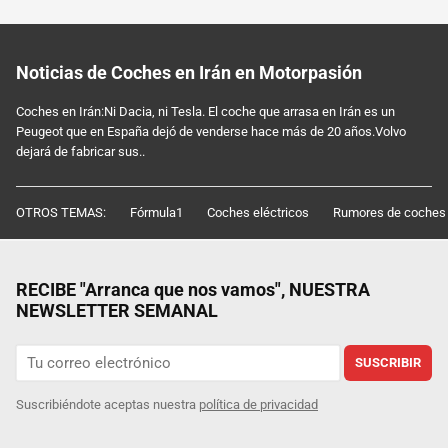
Noticias de Coches en Irán en Motorpasión
Coches en Irán:Ni Dacia, ni Tesla. El coche que arrasa en Irán es un
Peugeot que en España dejó de venderse hace más de 20 años.Volvo
dejará de fabricar sus..
OTROS TEMAS:
Fórmula1
Coches eléctricos
Rumores de coches
RECIBE "Arranca que nos vamos", NUESTRA
NEWSLETTER SEMANAL
SUSCRIBIR
Suscribiéndote aceptas nuestra
política de privacidad