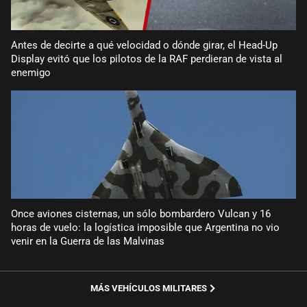
Antes de decirte a qué velocidad o dónde girar, el Head-Up
Display evitó que los pilotos de la RAF perdieran de vista al
enemigo
Once aviones cisternas, un sólo bombardero Vulcan y 16
horas de vuelo: la logística imposible que Argentina no vio
venir en la Guerra de las Malvinas
MÁS VEHÍCULOS MILITARES