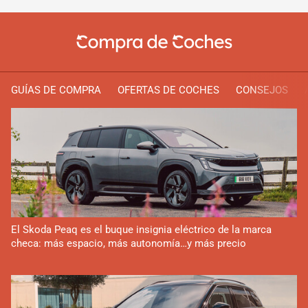
GUÍAS DE COMPRA
OFERTAS DE COCHES
CONSEJOS
El Skoda Peaq es el buque insignia eléctrico de la marca
checa: más espacio, más autonomía…y más precio