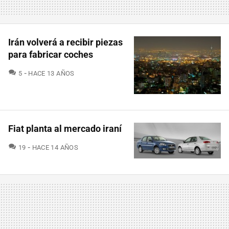
Irán volverá a recibir piezas
para fabricar coches
COMENTARIOS
5
HACE 13 AÑOS
Fiat planta al mercado iraní
COMENTARIOS
19
HACE 14 AÑOS