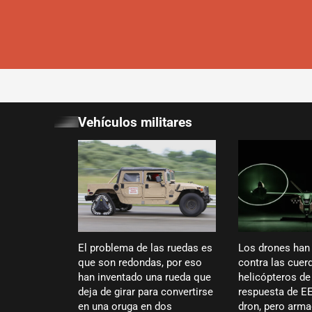
Vehículos militares
El problema de las ruedas es
Los drones han
que son redondas, por eso
contra las cuer
han inventado una rueda que
helicópteros de
deja de girar para convertirse
respuesta de E
en una oruga en dos
dron, pero arma