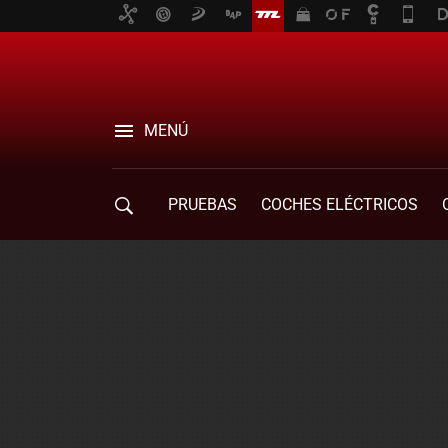
MENÚ
PRUEBAS
COCHES ELÉCTRICOS
COMPRA DE COCHES
MOVILIDAD