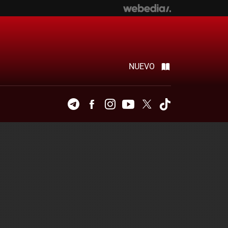
NUEVO
Telegram
Facebook
Instagram
Youtube
Twitter
Tiktok