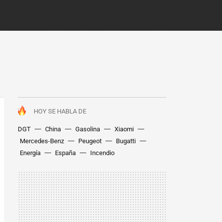
HOY SE HABLA DE
DGT
China
Gasolina
Xiaomi
Mercedes-Benz
Peugeot
Bugatti
Energía
España
Incendio