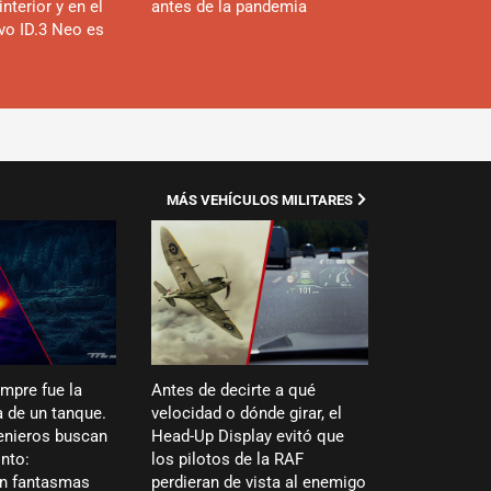
interior y en el
antes de la pandemia
evo ID.3 Neo es
MÁS VEHÍCULOS MILITARES
empre fue la
Antes de decirte a qué
 de un tanque.
velocidad o dónde girar, el
enieros buscan
Head-Up Display evitó que
into:
los pilotos de la RAF
en fantasmas
perdieran de vista al enemigo