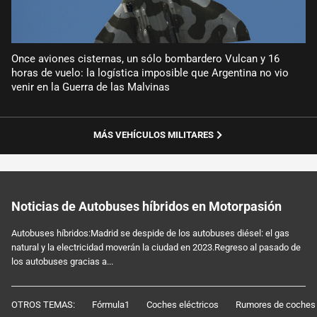
Once aviones cisternas, un sólo bombardero Vulcan y 16
horas de vuelo: la logística imposible que Argentina no vio
venir en la Guerra de las Malvinas
MÁS VEHÍCULOS MILITARES
Noticias de Autobuses híbridos en Motorpasión
Autobuses híbridos:Madrid se despide de los autobuses diésel: el gas
natural y la electricidad moverán la ciudad en 2023.Regreso al pasado de
los autobuses gracias a...
OTROS TEMAS:
Fórmula1
Coches eléctricos
Rumores de coches