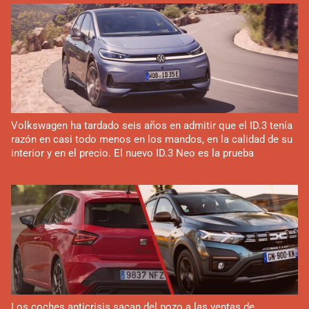
Volkswagen ha tardado seis años en admitir que el ID.3 tenía
razón en casi todo menos en los mandos, en la calidad de su
interior y en el precio. El nuevo ID.3 Neo es la prueba
Los coches anticrisis sacan del pozo a las ventas de