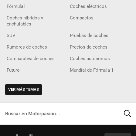
Fórmula1
Coches eléctricos
Coches híbridos y
Compactos
enchufables
SUV
Pruebas de coches
Rumores de coches
Precios de coches
Comparativa de coches
Coches autónomos
Futuro
Mundial de Fórmula 1
VER MÁS TEMAS
BUSCA