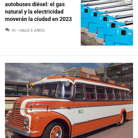
autobuses diésel: el gas
natural y la electricidad
moverán la ciudad en 2023
COMENTARIOS
10
HACE 6 AÑOS