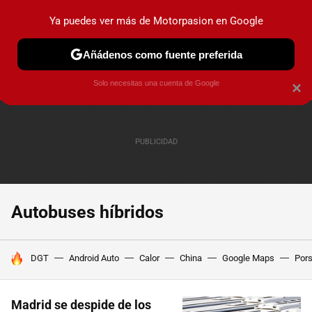
Ya puedes ver más de Motorpasion en Google
PRUEBAS
COCHES ELÉCTRICOS
OBSERVATORIO
F1
Añádenos como fuente preferida
Solo necesitas una cuenta de Google
×
Autobuses híbridos
HOY SE HABLA DE
DGT
Android Auto
Calor
China
Google Maps
Por
Madrid se despide de los