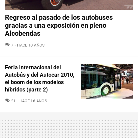
Regreso al pasado de los autobuses
gracias a una exposición en pleno
Alcobendas
COMENTARIOS
7
HACE 10 AÑOS
Feria Internacional del
Autobús y del Autocar 2010,
el boom de los modelos
híbridos (parte 2)
COMENTARIOS
21
HACE 16 AÑOS