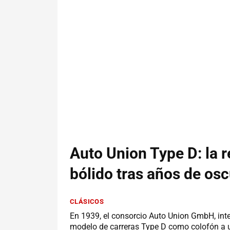
Auto Union Type D: la 
bólido tras años de os
CLÁSICOS
En 1939, el consorcio Auto Union GmbH, int
modelo de carreras Type D como colofón a u