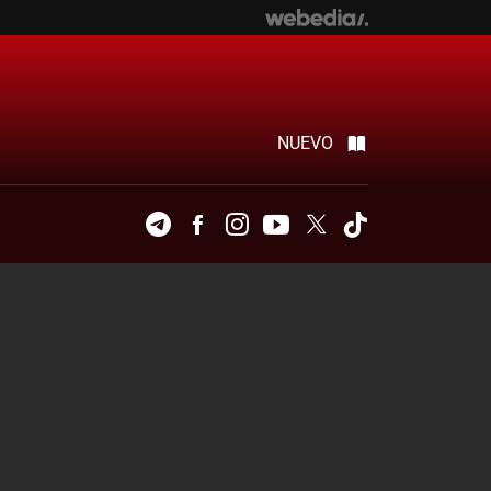
NUEVO
Telegram
Facebook
Instagram
Youtube
Twitter
Tiktok