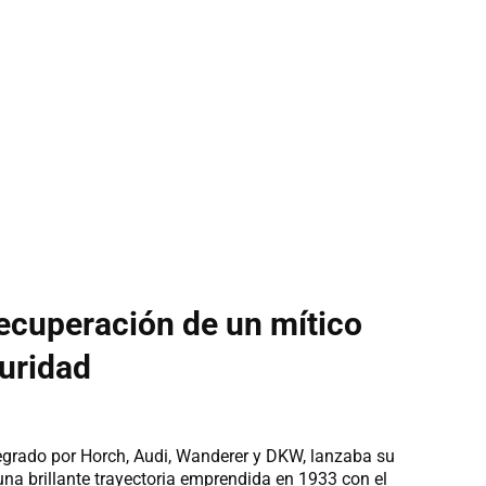
recuperación de un mítico
curidad
egrado por Horch, Audi, Wanderer y DKW, lanzaba su
na brillante trayectoria emprendida en 1933 con el