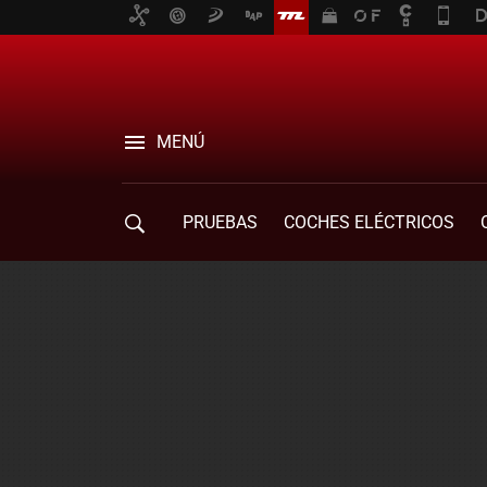
MENÚ
PRUEBAS
COCHES ELÉCTRICOS
COMPRA DE COCHES
MOVILIDAD