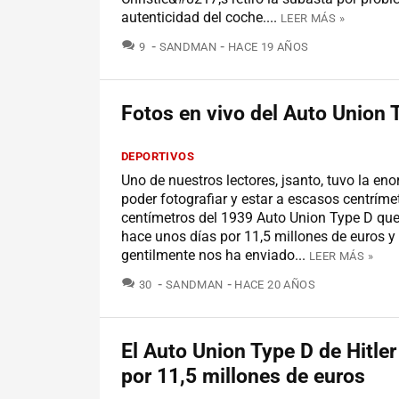
autenticidad del coche....
LEER MÁS »
COMENTARIOS
9
SANDMAN
HACE 19 AÑOS
Fotos en vivo del Auto Union 
DEPORTIVOS
Uno de nuestros lectores, jsanto, tuvo la en
poder fotografiar y estar a escasos centríme
centímetros del 1939 Auto Union Type D que
hace unos días por 11,5 millones de euros 
gentilmente nos ha enviado...
LEER MÁS »
COMENTARIOS
30
SANDMAN
HACE 20 AÑOS
El Auto Union Type D de Hitle
por 11,5 millones de euros