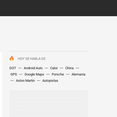
HOY SE HABLA DE
DGT
Android Auto
Calor
China
GPS
Google Maps
Porsche
Alemania
Aston Martin
Autopistas