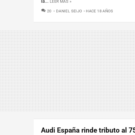
la...
LEER MÁS »
COMENTARIOS
20
DANIEL SEIJO
HACE 18 AÑOS
Audi España rinde tributo al 7