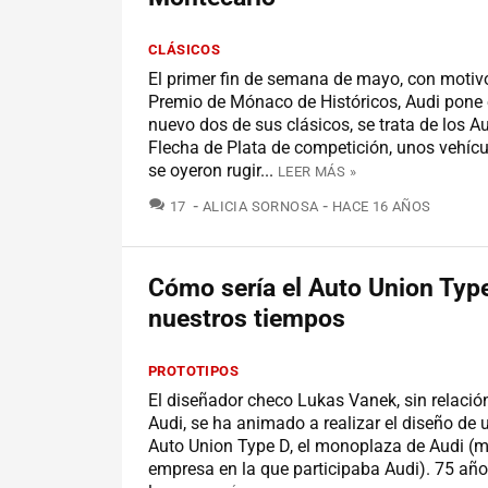
CLÁSICOS
El primer fin de semana de mayo, con motiv
Premio de Mónaco de Históricos, Audi pone
nuevo dos de sus clásicos, se trata de los A
Flecha de Plata de competición, unos vehícu
se oyeron rugir...
LEER MÁS »
COMENTARIOS
17
ALICIA SORNOSA
HACE 16 AÑOS
Cómo sería el Auto Union Typ
nuestros tiempos
PROTOTIPOS
El diseñador checo Lukas Vanek, sin relació
Audi, se ha animado a realizar el diseño de 
Auto Union Type D, el monoplaza de Audi (me
empresa en la que participaba Audi). 75 añ