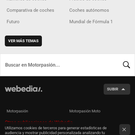
Comparativa de coches
Coches autónomos
Futuro
Mundial de Fórmula 1
VER MÁS TEMAS
BUSCA
SUBIR
Motorpasión
Motorpasión Moto
Otras publicaciones de Webedia
Utilizamos cookies de terceros para generar estadísticas de
audiencia y mostrar publicidad personalizada analizando tu