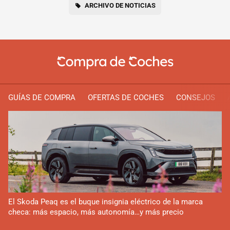
ARCHIVO DE NOTICIAS
GUÍAS DE COMPRA
OFERTAS DE COCHES
CONSEJOS
El Skoda Peaq es el buque insignia eléctrico de la marca
checa: más espacio, más autonomía…y más precio