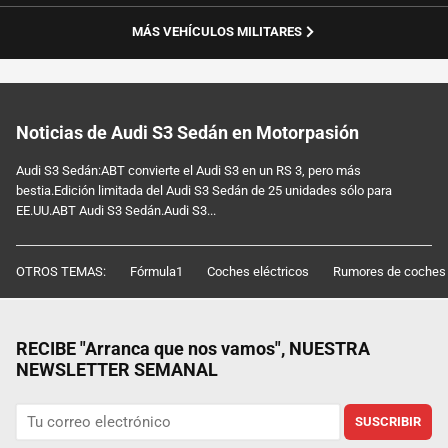
MÁS VEHÍCULOS MILITARES
Noticias de Audi S3 Sedán en Motorpasión
Audi S3 Sedán:ABT convierte el Audi S3 en un RS 3, pero más
bestia.Edición limitada del Audi S3 Sedán de 25 unidades sólo para
EE.UU.ABT Audi S3 Sedán.Audi S3...
OTROS TEMAS:
Fórmula1
Coches eléctricos
Rumores de coches
RECIBE "Arranca que nos vamos", NUESTRA
NEWSLETTER SEMANAL
SUSCRIBIR