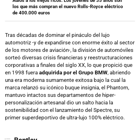
Adiós a los viejos ricos. Los jóvenes de 35 años son
los que más compran el nuevo Rolls-Royce eléctrico
de 400.000 euros
Tras décadas de dominar el pináculo del lujo
automotriz -y de expandirse con enorme éxito al sector
de los motores de aviación-, la división de automóviles
sorteó diversas crisis financieras y reestructuraciones
corporativas a finales del siglo XX, lo que propició que
en 1998 fuera
adquirida por el Grupo BMW
, abriendo
una era moderna sumamente exitosa bajo la cual la
marca relanzó su icónico buque insignia, el Phantom,
mantuvo intactos sus departamentos de hiper-
personalización artesanal dio un salto hacia la
sostenibilidad con el lanzamiento del Spectre, su
primer superdeportivo de ultra-lujo 100% eléctrico.