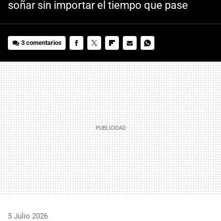
soñar sin importar el tiempo que pase
3 comentarios
FACEBOOK
TWITTER
FLIPBOARD
E-
WHATSAPP
MAIL
5 Julio 2026