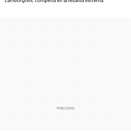
Lamborghini; competía en artesanía extrema.