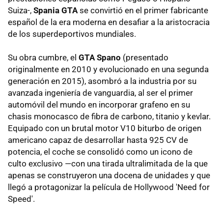
Suiza-,
Spania GTA
se convirtió en el primer fabricante
español de la era moderna en desafiar a la aristocracia
de los superdeportivos mundiales.
Su obra cumbre, el
GTA Spano
(presentado
originalmente en 2010 y evolucionado en una segunda
generación en 2015), asombró a la industria por su
avanzada ingeniería de vanguardia, al ser el primer
automóvil del mundo en incorporar grafeno en su
chasis monocasco de fibra de carbono, titanio y kevlar.
Equipado con un brutal motor V10 biturbo de origen
americano capaz de desarrollar hasta 925 CV de
potencia, el coche se consolidó como un icono de
culto exclusivo —con una tirada ultralimitada de la que
apenas se construyeron una docena de unidades y que
llegó a protagonizar la película de Hollywood 'Need for
Speed'.