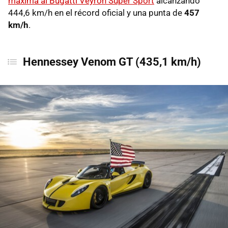
máxima al Bugatti Veyron Super Sport
alcanzando
444,6 km/h en el récord oficial y una punta de
457
km/h
.
Hennessey Venom GT (435,1 km/h)