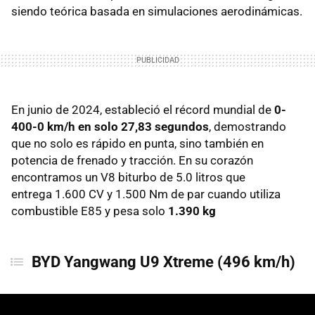
siendo teórica basada en simulaciones aerodinámicas.
Bola extra: McLaren F1 (391 km/h)
En junio de 2024, estableció el récord mundial de
0-
400-0 km/h en solo 27,83 segundos
, demostrando
que no solo es rápido en punta, sino también en
potencia de frenado y tracción. En su corazón
encontramos un V8 biturbo de 5.0 litros que
entrega 1.600 CV y 1.500 Nm de par cuando utiliza
combustible E85 y pesa solo
1.390 kg
BYD Yangwang U9 Xtreme (496 km/h)