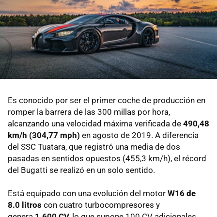
Es conocido por ser el primer coche de producción en
romper la barrera de las 300 millas por hora,
alcanzando una velocidad máxima verificada de
490,48
km/h (304,77 mph)
en agosto de 2019. A diferencia
del SSC Tuatara, que registró una media de dos
pasadas en sentidos opuestos (455,3 km/h), el récord
del Bugatti se realizó en un solo sentido.
Está equipado con una evolución del motor
W16 de
8.0 litros
con cuatro turbocompresores y
genera
1.600 CV,
lo que supone 100 CV adicionales