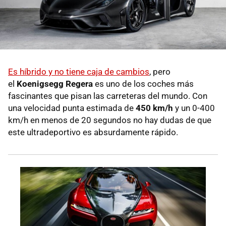
Es híbrido y no tiene caja de cambios
, pero
el
Koenigsegg Regera
es uno de los coches más
fascinantes que pisan las carreteras del mundo. Con
una velocidad punta estimada de
450 km/h
y un 0-400
km/h en menos de 20 segundos no hay dudas de que
este ultradeportivo es absurdamente rápido.