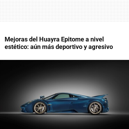
Mejoras del Huayra Epitome a nivel
estético: aún más deportivo y agresivo