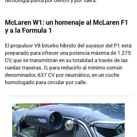
tecnología punta por dentro y por fuera.
McLaren W1: un homenaje al McLaren F1
y a la Formula 1
El propulsor V8 biturbo híbrido del sucesor del P1 está
preparado para ofrecer una potencia máxima de 1.275
CV, que se transmitirán en su totalidad a través de las
ruedas traseras. O, para reducirlo al mínimo común
denominador, 637 CV por neumático, en un coche
homologado para circular por calle.