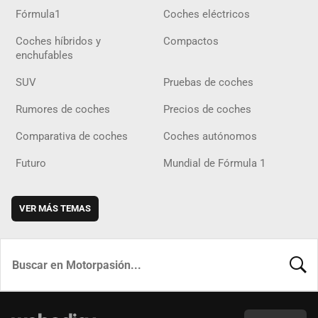
Fórmula1
Coches eléctricos
Coches híbridos y
Compactos
enchufables
SUV
Pruebas de coches
Rumores de coches
Precios de coches
Comparativa de coches
Coches autónomos
Futuro
Mundial de Fórmula 1
VER MÁS TEMAS
BUSCA