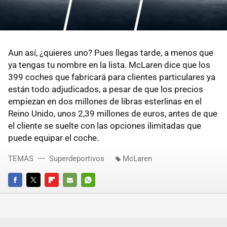
Aun así, ¿quieres uno? Pues llegas tarde, a menos que
ya tengas tu nombre en la lista. McLaren dice que los
399 coches que fabricará para clientes particulares ya
están todo adjudicados, a pesar de que los precios
empiezan en dos millones de libras esterlinas en el
Reino Unido, unos 2,39 millones de euros, antes de que
el cliente se suelte con las opciones ilimitadas que
puede equipar el coche.
TEMAS
Superdeportivos
McLaren
FACEBOOK
TWITTER
FLIPBOARD
E-
WHATSAPP
MAIL