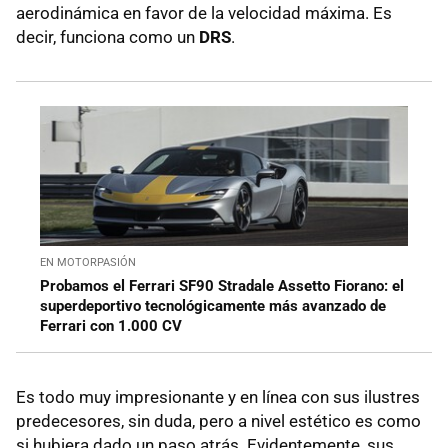
aerodinámica en favor de la velocidad máxima. Es
decir, funciona como un
DRS
.
EN MOTORPASIÓN
Probamos el Ferrari SF90 Stradale Assetto Fiorano: el
superdeportivo tecnológicamente más avanzado de
Ferrari con 1.000 CV
Es todo muy impresionante y en línea con sus ilustres
predecesores, sin duda, pero a nivel estético es como
si hubiera dado un paso atrás. Evidentemente, sus