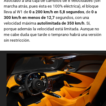
Asociado a una caja de cambios de 8 velocidades (sin
marcha atrás, pues ésta es 100% eléctrica), el bloque
lleva al W1 de
0 a 200 km/h en 5,8 segundos
, de
0 a
300 km/h en menos de 12,7
segundos, con una
velocidad máxima
autolimitada de 350 km/h
. Sí,
porque además la velocidad está limitada. Aunque no
me cabe duda que tarde o temprano habrá una versión
sin restricción.