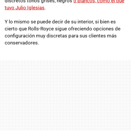
discretos tonos grises, negros
o blancos, como el que
tuvo Julio Iglesias
.
Y lo mismo se puede decir de su interior, si bien es
cierto que Rolls-Royce sigue ofreciendo opciones de
configuración muy discretas para sus clientes más
conservadores.