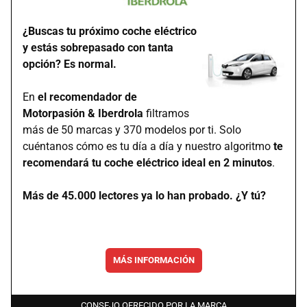
¿Buscas tu próximo coche eléctrico
y estás sobrepasado con tanta
opción? Es normal.
En
el recomendador de
Motorpasión & Iberdrola
filtramos
más de 50 marcas y 370 modelos por ti. Solo
cuéntanos cómo es tu día a día y nuestro algoritmo
te
recomendará tu coche eléctrico ideal en 2 minutos
.
Más de 45.000 lectores ya lo han probado. ¿Y tú?
MÁS INFORMACIÓN
CONSEJO OFRECIDO POR LA MARCA