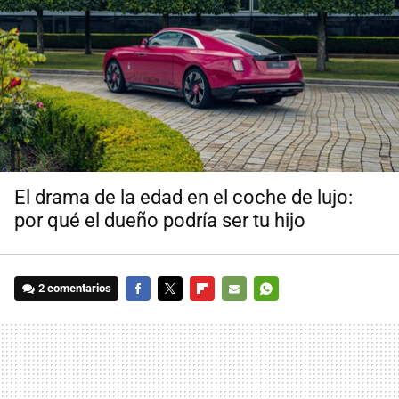
El drama de la edad en el coche de lujo:
por qué el dueño podría ser tu hijo
2 comentarios
FACEBOOK
TWITTER
FLIPBOARD
E-
WHATSAPP
MAIL