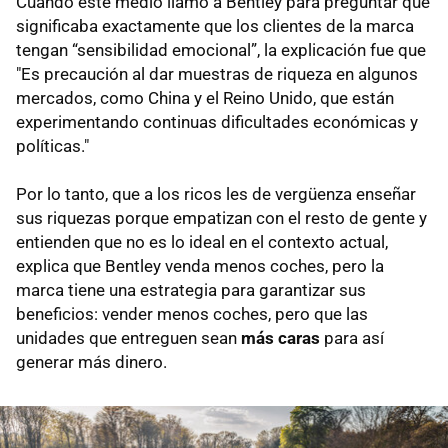
Cuando este medio llamó a Bentley para preguntar qué
significaba exactamente que los clientes de la marca
tengan “sensibilidad emocional”, la explicación fue que
"Es precaución al dar muestras de riqueza en algunos
mercados, como China y el Reino Unido, que están
experimentando continuas dificultades económicas y
políticas."
Por lo tanto, que a los ricos les de vergüenza enseñar
sus riquezas porque empatizan con el resto de gente y
entienden que no es lo ideal en el contexto actual,
explica que Bentley venda menos coches, pero la
marca tiene una estrategia para garantizar sus
beneficios: vender menos coches, pero que las
unidades que entreguen sean
más caras
para así
generar más dinero.