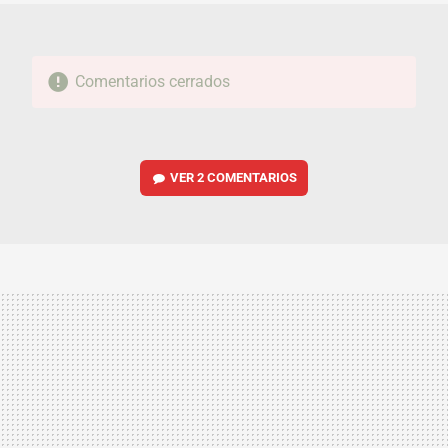
Comentarios cerrados
VER
2 COMENTARIOS