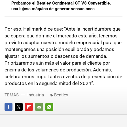
Probamos el Bentley Continental GT V8 Convertible,
una lujosa máquina de generar sensaciones
Por eso, Hallmark dice que: “Ante la incertidumbre que
se espera que domine el mercado este año, tenemos
previsto adaptar nuestro modelo empresarial para que
mantengamos una posición equilibrada y podamos
ajustar los aumentos o descensos de demanda.
Priorizaremos aún más el valor para el cliente por
encima de los volúmenes de producción. Además,
celebraremos importantes eventos de presentación de
productos en la segunda mitad del 2024”.
TEMAS
Industria
Bentley
FACEBOOK
TWITTER
FLIPBOARD
E-
WHATSAPP
MAIL