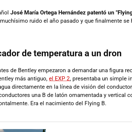
añol
José María Ortega Hernández patentó un "Flying
 muchísimo ruido el año pasado y que finalmente se
cador de temperatura a un dron
ntes de Bentley empezaron a demandar una figura re
entley más antiguo,
el EXP 2
, presentaba un simple i
agua directamente en la línea de visión del conductor
conductores una B de latón ornamentada y vertical c
ontalmente. Era el nacimiento del Flying B.