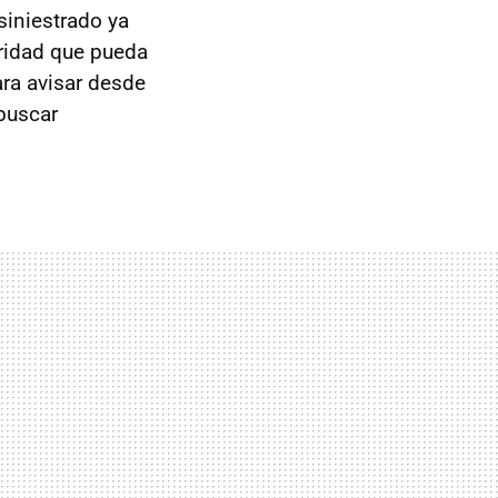
siniestrado ya
uridad que pueda
ra avisar desde
buscar