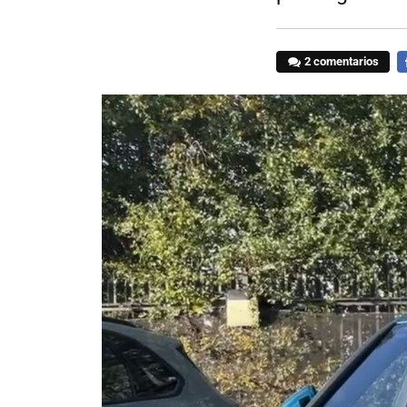
2 comentarios
F