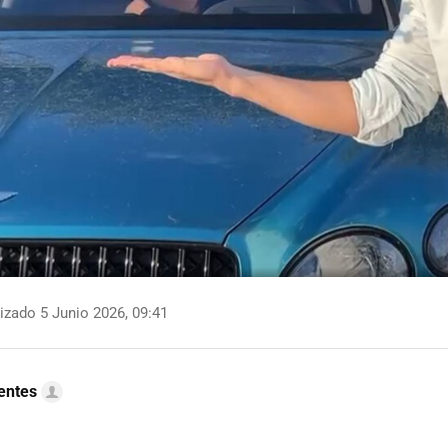
izado 5 Junio 2026, 09:41
uentes