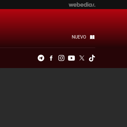
NUEVO
Telegram
Facebook
Instagram
Youtube
Twitter
Tiktok