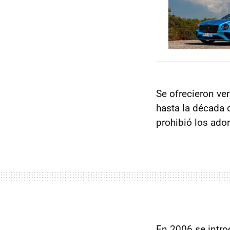
Se ofrecieron ve
hasta la década 
prohibió los ado
En 2006 se intro