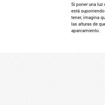
Si poner una luz
está suponiendo 
tener, imagina q
las alturas de q
aparcamiento.