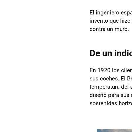
El ingeniero esp
invento que hizo
contra un muro.
De un indi
En 1920 los clie
sus coches. El B
temperatura del 
diseñó para sus 
sostenidas horiz