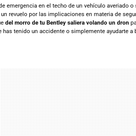
 de emergencia en el techo de un vehículo averiado o 
un revuelo por las implicaciones en materia de seg
ue
del morro de tu Bentley saliera volando un dron
pa
ue has tenido un accidente o simplemente ayudarte a 