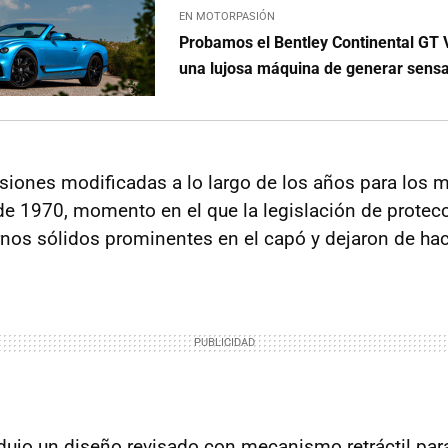
EN MOTORPASIÓN
Probamos el Bentley Continental GT V
una lujosa máquina de generar sens
rsiones modificadas a lo largo de los años para los 
de 1970, momento en el que la legislación de protec
rnos sólidos prominentes en el capó y dejaron de ha
dujo un diseño revisado con mecanismo retráctil pa