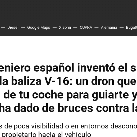
Diésel
Google Maps
Xiaomi
CUPRA
Alemania
Bugatt
eniero español inventó el 
 la baliza V-16: un dron que
de tu coche para guiarte y 
ha dado de bruces contra 
s de poca visibilidad o en entornos descono
 propietario hacia el vehículo