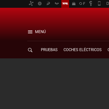
MENÚ
PRUEBAS
COCHES ELÉCTRICOS
COMPRA DE COCHES
MOVILIDAD