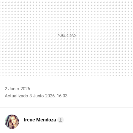
MAIL
2 Junio 2026
Actualizado 3 Junio 2026, 16:03
Irene Mendoza