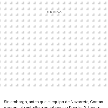
Sin embargo, antes que el equipo de Navarrete, Costas
y compañía estrellara aquel icónico Daimler XJ contra