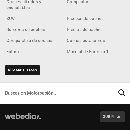
Coches híbridos y
Compactos
enchufables
SUV
Pruebas de coches
Rumores de coches
Precios de coches
Comparativa de coches
Coches autónomos
Futuro
Mundial de Fórmula 1
VER MÁS TEMAS
BUSCA
SUBIR