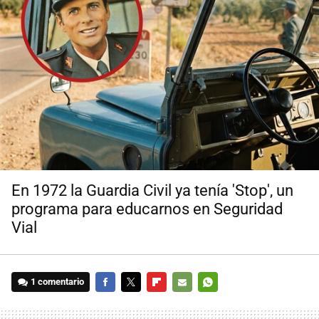
En 1972 la Guardia Civil ya tenía 'Stop', un
programa para educarnos en Seguridad
Vial
1 comentario
FACEBOOK
TWITTER
FLIPBOARD
E-
WHATSAPP