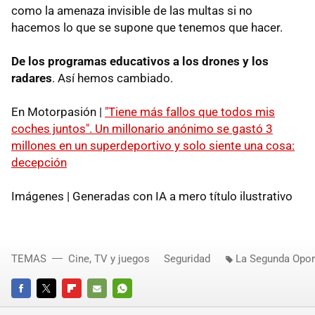
como la amenaza invisible de las multas si no
hacemos lo que se supone que tenemos que hacer.
De los programas educativos a los drones y los
radares
. Así hemos cambiado.
En Motorpasión |
"Tiene más fallos que todos mis
coches juntos". Un millonario anónimo se gastó 3
millones en un superdeportivo y solo siente una cosa:
decepción
Imágenes | Generadas con IA a mero título ilustrativo
TEMAS
Cine, TV y juegos
Seguridad
La Segunda Opor
FACEBOOK
TWITTER
FLIPBOARD
E-
WHATSAPP